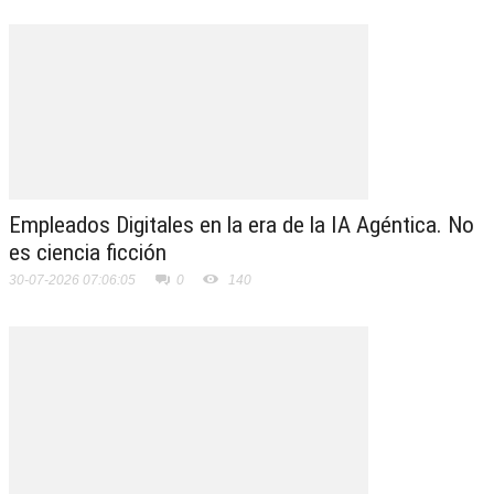
Empleados Digitales en la era de la IA Agéntica. No
es ciencia ficción
30-07-2026 07:06:05
0
140