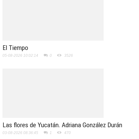
El Tiempo
05-08-2026 10:02:14
0
3526
Las flores de Yucatán. Adriana González Durán
03-08-2026 08:36:45
1
470