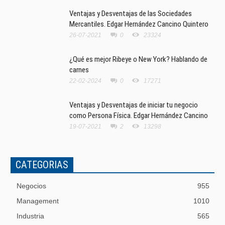
Ventajas y Desventajas de las Sociedades
Mercantiles. Edgar Hernández Cancino Quintero
26-07-2021
0
23324
¿Qué es mejor Ribeye o New York? Hablando de
carnes
22-02-2024
0
17271
Ventajas y Desventajas de iniciar tu negocio
como Persona Física. Edgar Hernández Cancino
19-07-2021
2
13298
CATEGORIAS
Negocios
955
Management
1010
Industria
565