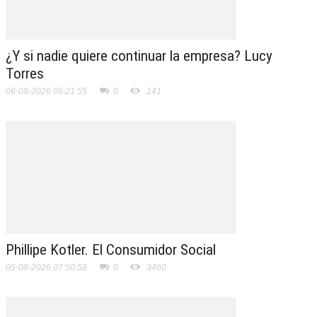
¿Y si nadie quiere continuar la empresa? Lucy
Torres
06-08-2026 09:21:55
0
141
Phillipe Kotler. El Consumidor Social
05-08-2026 07:50:58
0
3460