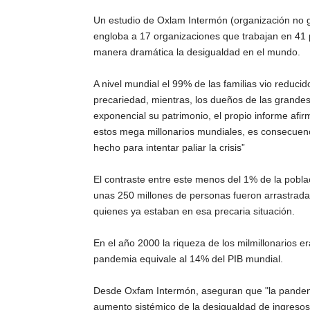
Un estudio de Oxlam Intermón (organización no 
engloba a 17 organizaciones que trabajan en 41 
manera dramática la desigualdad en el mundo.
A nivel mundial el 99% de las familias vio reduci
precariedad, mientras, los dueños de las grande
exponencial su patrimonio, el propio informe afi
estos mega millonarios mundiales, es consecuenci
hecho para intentar paliar la crisis”
El contraste entre este menos del 1% de la pobla
unas 250 millones de personas fueron arrastrada
quienes ya estaban en esa precaria situación.
En el año 2000 la riqueza de los milmillonarios 
pandemia equivale al 14% del PIB mundial.
Desde Oxfam Intermón, aseguran que "la pandemi
aumento sistémico de la desigualdad de ingresos