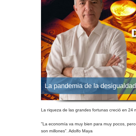
La pandemia de la desigualdad
La riqueza de las grandes fortunas creció en 2
"La economía va muy bien para muy pocos, pero
son millones”. Adolfo Maya