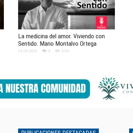
La medicina del amor. Viviendo con
Sentido. Mario Montalvo Ortega
14-09-2020
0
3724