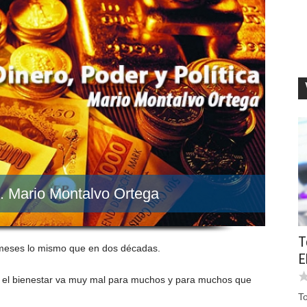
. Mario Montalvo Ortega
T
4 meses lo mismo que en dos décadas.
E
 el bienestar va muy mal para muchos y para muchos que
T