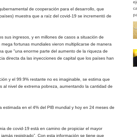
e
c
gubernamental de cooperación para el desarrollo, que
pa
países) muestra que a raíz del covid-19 se incrementó de
dos sus ingresos, y en millones de casos a situación de
s mega fortunas mundiales vieron multiplicarse de manera
rma que "una enorme parte del aumento de la riqueza de
a directa da las inyecciones de capital que los países han
ción y el 99.9% restante no es imaginable, se estima que
s al nivel de extrema pobreza, aumentando la cantidad de
era estimada en el 4% del PIB mundial y hoy en 24 meses de
a de covid-19 está en camino de propiciar el mayor
 jamás registrado”. Con esta información se tiene que