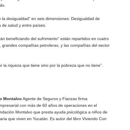
do.
e la desigualdad” en seis dimensiones: Desigualdad de
a de salud y entre países.
stán beneficiando del sufrimiento” están repartidos en cuatro
, grandes compañías petroleras, y las compañías del sector
 la riqueza que tiene sino por la pobreza que no tiene”.
po Montalvo
Agente de Seguros y Fianzas firma
 empresarial con más de 60 años de operaciones en el
ndación Montalvo que presta ayuda psicológica a niños de
ria que viven en Yucatán. Es autor del libro Viviendo Con