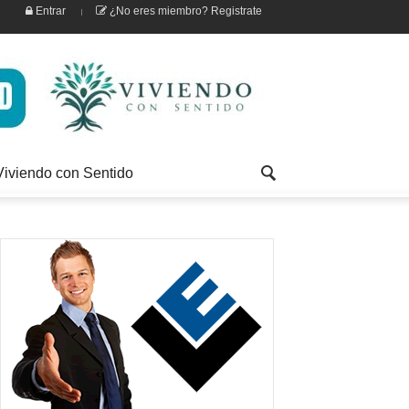
Entrar
¿No eres miembro? Registrate
Viviendo con Sentido