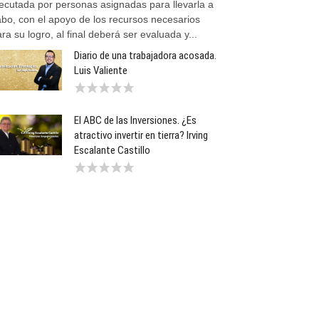
jecutada por personas asignadas para llevarla a
abo, con el apoyo de los recursos necesarios
ra su logro, al final deberá ser evaluada y...
Diario de una trabajadora acosada.
Luis Valiente
El ABC de las Inversiones. ¿Es
atractivo invertir en tierra? Irving
Escalante Castillo