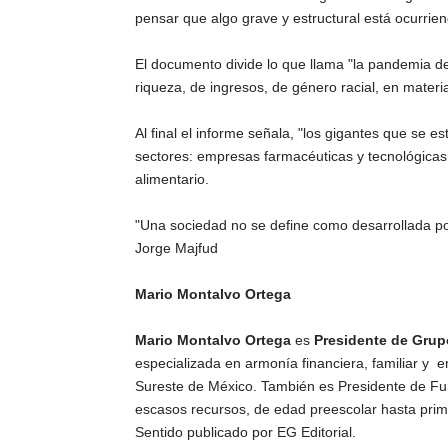
pensar que algo grave y estructural está ocurrien
El documento divide lo que llama "la pandemia d
riqueza, de ingresos, de género racial, en materi
Al final el informe señala, "los gigantes que se e
sectores: empresas farmacéuticas y tecnológicas
alimentario.
"Una sociedad no se define como desarrollada por
Jorge Majfud
Mario Montalvo Ortega
Mario Montalvo Ortega
es
Presidente de Gru
especializada en armonía financiera, familiar y
Sureste de México. También es Presidente de Fu
escasos recursos, de edad preescolar hasta prima
Sentido publicado por EG Editorial.