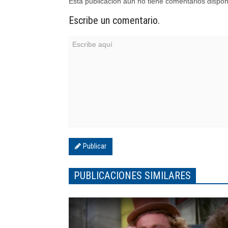
Esta publicación aún no tiene comentarios dispon
Escribe un comentario.
Publicar
PUBLICACIONES SIMILARES