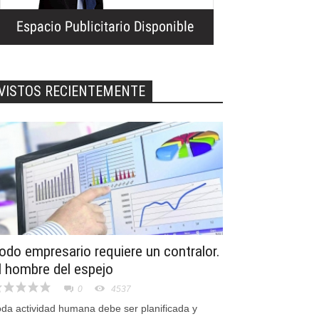
VISTOS RECIENTEMENTE
odo empresario requiere un contralor.
l hombre del espejo
0
4537
oda actividad humana debe ser planificada y