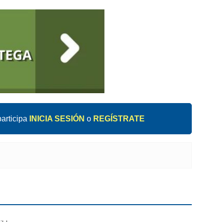
articipa
INICIA SESIÓN
o
REGÍSTRATE