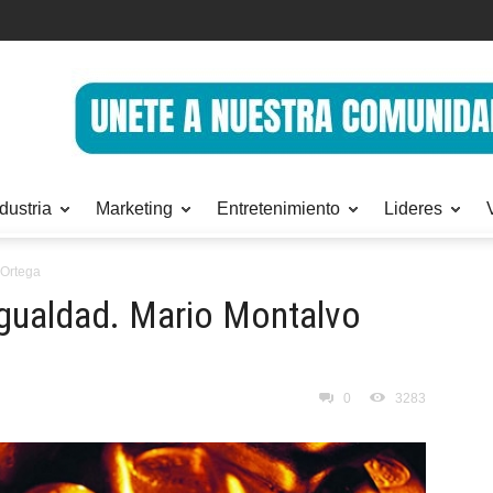
dustria
Marketing
Entretenimiento
Lideres
 Ortega
igualdad. Mario Montalvo
0
3283