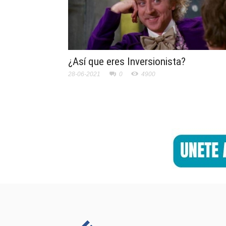
¿Así que eres Inversionista?
28-06-2021
0
4900