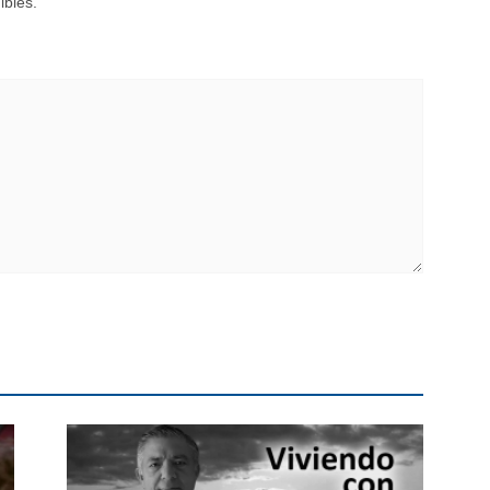
ibles.