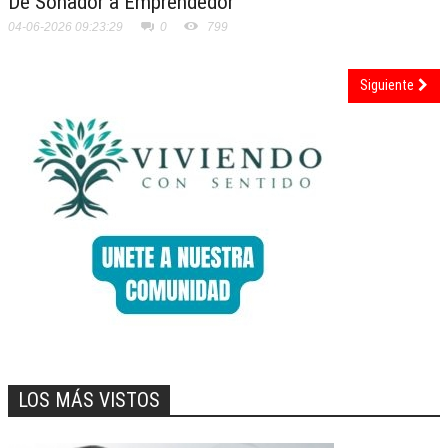
De Soñador a Emprendedor
04-06-2026 09:23:29
0
799
Siguiente
LOS MÁS VISTOS