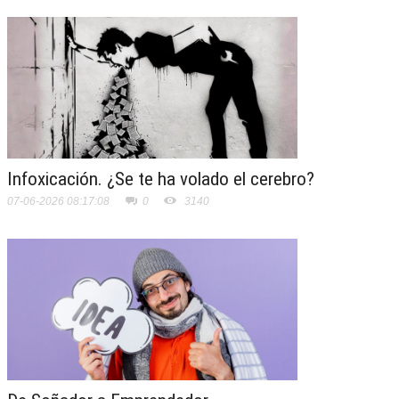
Infoxicación. ¿Se te ha volado el cerebro?
07-06-2026 08:17:08
0
3140