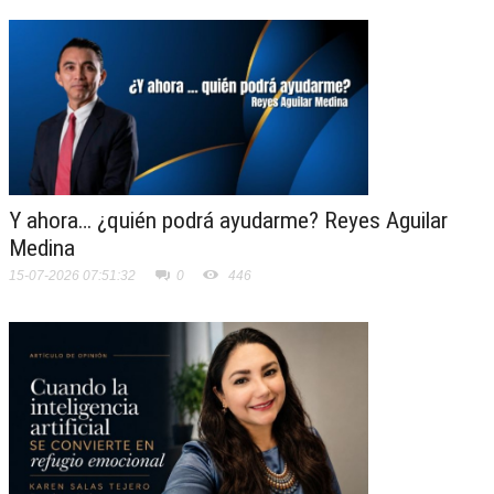
Y ahora… ¿quién podrá ayudarme? Reyes Aguilar
Medina
15-07-2026 07:51:32
0
446