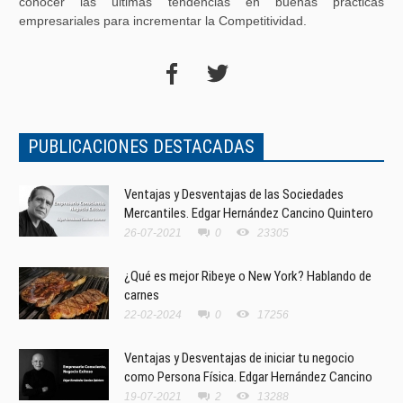
conocer las últimas tendencias en buenas prácticas
empresariales para incrementar la Competitividad.
PUBLICACIONES DESTACADAS
Ventajas y Desventajas de las Sociedades
Mercantiles. Edgar Hernández Cancino Quintero
26-07-2021
0
23305
¿Qué es mejor Ribeye o New York? Hablando de
carnes
22-02-2024
0
17256
Ventajas y Desventajas de iniciar tu negocio
como Persona Física. Edgar Hernández Cancino
19-07-2021
2
13288