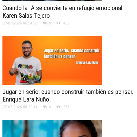
Cuando la IA se convierte en refugio emocional.
Karen Salas Tejero
08-07-2026 08:54:30
0
466
Jugar en serio: cuando construir también es pensar.
Enrique Lara Nuño
07-07-2026 06:32:11
0
751