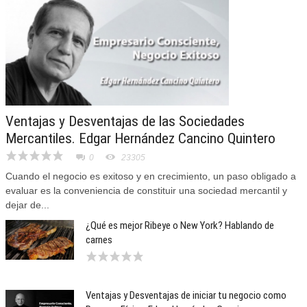
Ventajas y Desventajas de las Sociedades
Mercantiles. Edgar Hernández Cancino Quintero
0
23305
Cuando el negocio es exitoso y en crecimiento, un paso obligado a
evaluar es la conveniencia de constituir una sociedad mercantil y
dejar de...
¿Qué es mejor Ribeye o New York? Hablando de
carnes
Ventajas y Desventajas de iniciar tu negocio como