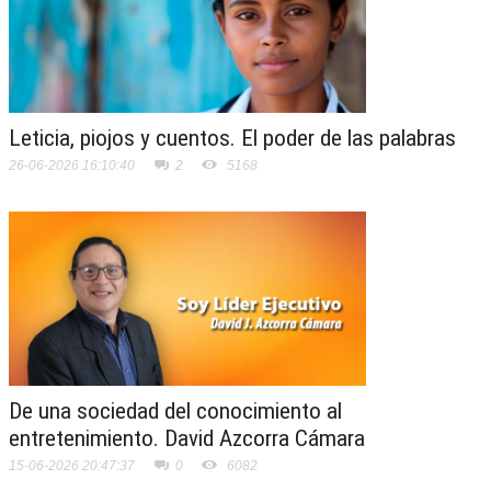
Leticia, piojos y cuentos. El poder de las palabras
26-06-2026 16:10:40
2
5168
De una sociedad del conocimiento al
entretenimiento. David Azcorra Cámara
15-06-2026 20:47:37
0
6082