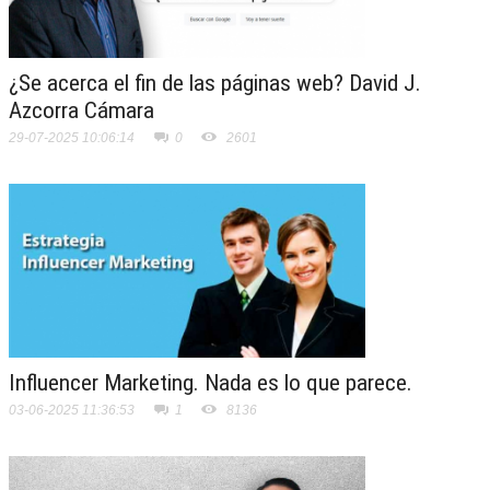
¿Se acerca el fin de las páginas web? David J.
Azcorra Cámara
29-07-2025 10:06:14
0
2601
Influencer Marketing. Nada es lo que parece.
03-06-2025 11:36:53
1
8136