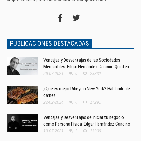
PUBLICACIONES DESTACADAS
Ventajas y Desventajas de las Sociedades
Mercantiles. Edgar Hernández Cancino Quintero
26-07-2021
0
23332
¿Qué es mejor Ribeye o New York? Hablando de
carnes
22-02-2024
0
17291
Ventajas y Desventajas de iniciar tu negocio
como Persona Física. Edgar Hernández Cancino
19-07-2021
2
13306