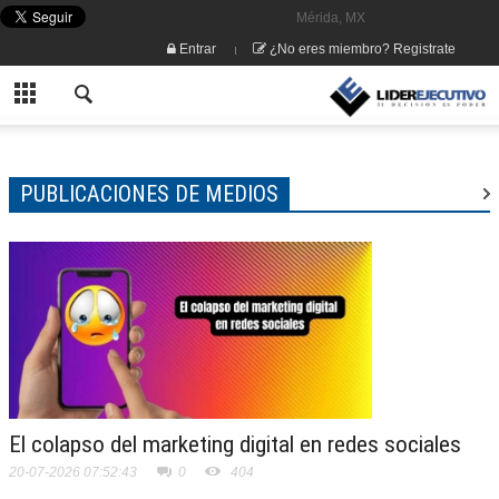
Mérida, MX
Entrar
¿No eres miembro? Registrate
PUBLICACIONES DE MEDIOS
El colapso del marketing digital en redes sociales
20-07-2026 07:52:43
0
404