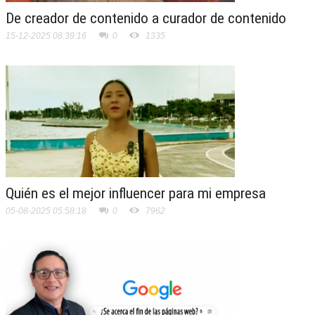
De creador de contenido a curador de contenido
15-12-2025 08:39:16
0
1335
Quién es el mejor influencer para mi empresa
05-08-2025 05:58:18
0
7962