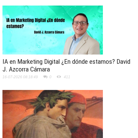
IA en Marketing Digital ¿En dónde estamos? David
J. Azcorra Cámara
16-07-2026 08:18:49
0
411