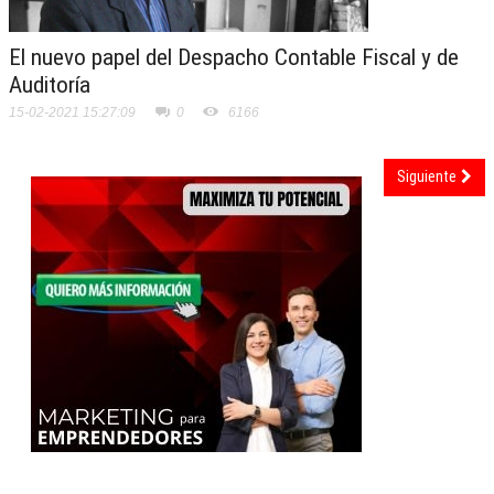
El nuevo papel del Despacho Contable Fiscal y de
Auditoría
15-02-2021 15:27:09
0
6166
Siguiente