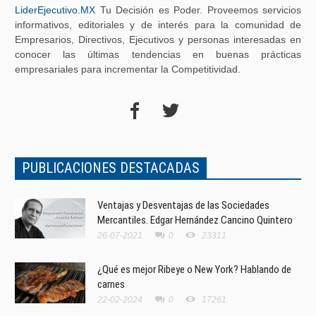
LiderEjecutivo.MX
Tu Decisión es Poder. Proveemos servicios
informativos, editoriales y de interés para la comunidad de
Empresarios, Directivos, Ejecutivos y personas interesadas en
conocer las últimas tendencias en buenas prácticas
empresariales para incrementar la Competitividad.
PUBLICACIONES DESTACADAS
Ventajas y Desventajas de las Sociedades
Mercantiles. Edgar Hernández Cancino Quintero
26-07-2021
0
23311
¿Qué es mejor Ribeye o New York? Hablando de
carnes
22-02-2024
0
17261