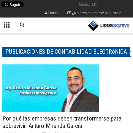
Mérida, MX
Entrar
¿No eres miembro? Registrate
PUBLICACIONES DE CONTABILIDAD ELECTRóNICA
Por qué las empresas deben transformarse para
sobrevivir. Arturo Miranda García