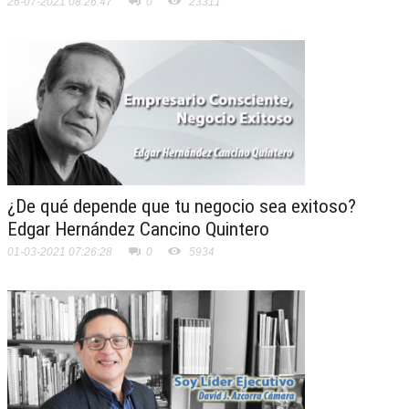
26-07-2021 08:26:47
0
23311
¿De qué depende que tu negocio sea exitoso?
Edgar Hernández Cancino Quintero
01-03-2021 07:26:28
0
5934