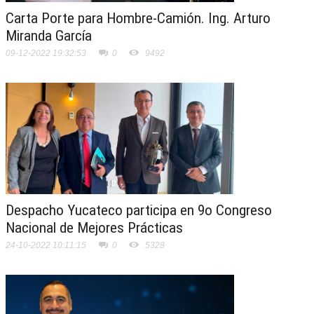
Carta Porte para Hombre-Camión. Ing. Arturo
Miranda García
09-12-2022 19:32:53
0
9492
Despacho Yucateco participa en 9o Congreso
Nacional de Mejores Prácticas
24-10-2022 10:11:15
0
5328