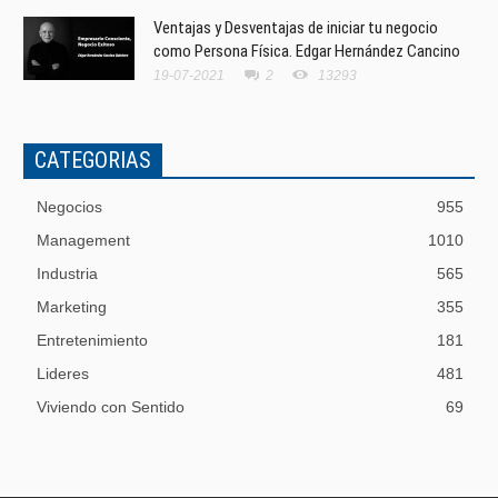
Ventajas y Desventajas de iniciar tu negocio
como Persona Física. Edgar Hernández Cancino
19-07-2021
2
13293
CATEGORIAS
Negocios
955
Management
1010
Industria
565
Marketing
355
Entretenimiento
181
Lideres
481
Viviendo con Sentido
69