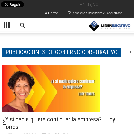
Mérida, MX
Entrar
¿No eres miembro? Registrate
PUBLICACIONES DE GOBIERNO CORPORATIVO
¿Y si nadie quiere continuar la empresa? Lucy
Torres