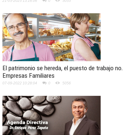
21-05-2025 13:16:06
0
5055
El patrimonio se hereda, el puesto de trabajo no.
Empresas Familiares
07-09-2022 10:28:04
0
5056