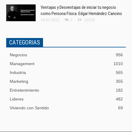
Ventajas y Desventajas de iniciar tu negocio
como Persona Física. Edgar Hernández Cancino
19-07-2021
2
13316
CATEGORIAS
Negocios
956
Management
1010
Industria
565
Marketing
355
Entretenimiento
182
Lideres
482
Viviendo con Sentido
69