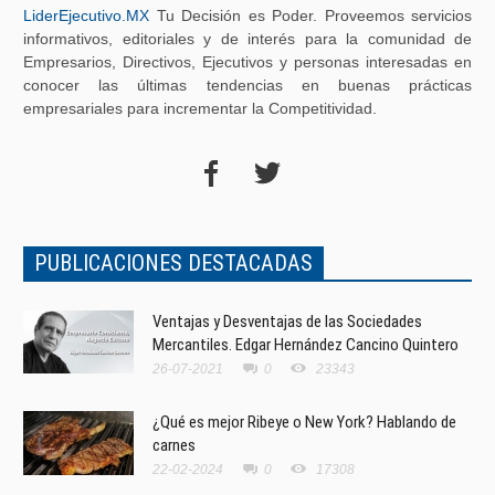
LiderEjecutivo.MX
Tu Decisión es Poder. Proveemos servicios
informativos, editoriales y de interés para la comunidad de
Empresarios, Directivos, Ejecutivos y personas interesadas en
conocer las últimas tendencias en buenas prácticas
empresariales para incrementar la Competitividad.
PUBLICACIONES DESTACADAS
Ventajas y Desventajas de las Sociedades
Mercantiles. Edgar Hernández Cancino Quintero
26-07-2021
0
23343
¿Qué es mejor Ribeye o New York? Hablando de
carnes
22-02-2024
0
17308