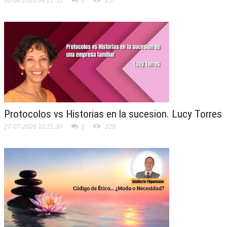
06-08-2026 09:21:55
0
257
Protocolos vs Historias en la sucesion. Lucy Torres
27-07-2026 10:21:30
1
229