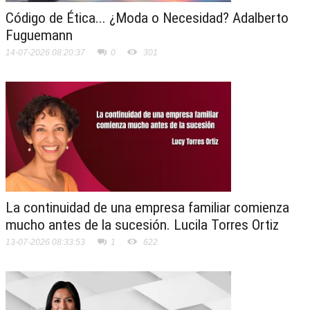
Código de Ética... ¿Moda o Necesidad? Adalberto
Fuguemann
14-07-2026 08:20:37
0
301
La continuidad de una empresa familiar comienza
mucho antes de la sucesión. Lucila Torres Ortiz
13-07-2026 08:33:53
1
622