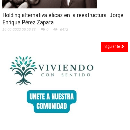
Holding alternativa eficaz en la reestructura. Jorge
Enrique Pérez Zapata
16-05-2022 06:56:33
0
6472
Siguiente