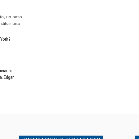
to, un paso
stituir una
 York?
ciar tu
a. Edgar