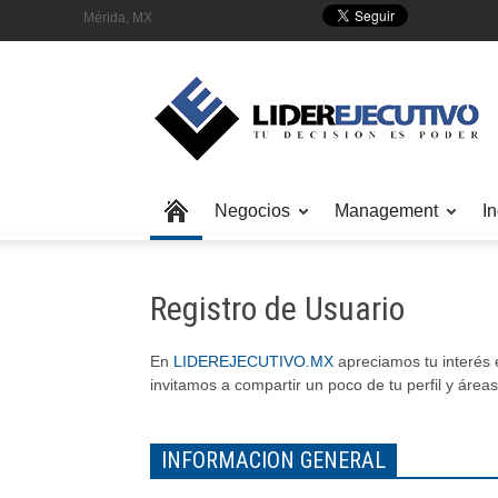
Mérida, MX
Negocios
Management
In
Registro de Usuario
En
LIDEREJECUTIVO.MX
apreciamos tu interés 
invitamos a compartir un poco de tu perfil y áreas
INFORMACION GENERAL