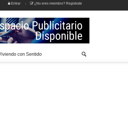
Entrar
¿No eres miembro? Registrate
Viviendo con Sentido