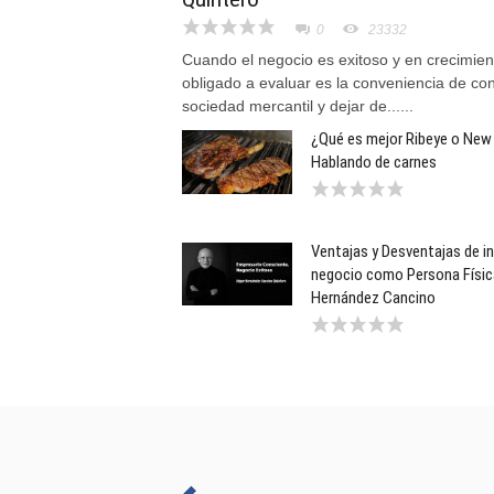
0
23332
Cuando el negocio es exitoso y en crecimien
obligado a evaluar es la conveniencia de con
sociedad mercantil y dejar de......
¿Qué es mejor Ribeye o New
Hablando de carnes
Ventajas y Desventajas de ini
negocio como Persona Físic
Hernández Cancino