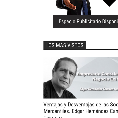
LOS MÁS VISTOS
Ventajas y Desventajas de las So
Mercantiles. Edgar Hernández Ca
Quintero