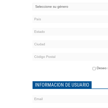
Deseo s
INFORMACION DE USUARIO