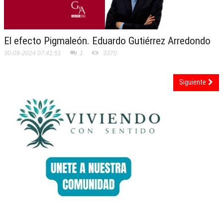
El efecto Pigmaleón. Eduardo Gutiérrez Arredondo
30-09-2024 07:41:51
1
3370
Siguiente