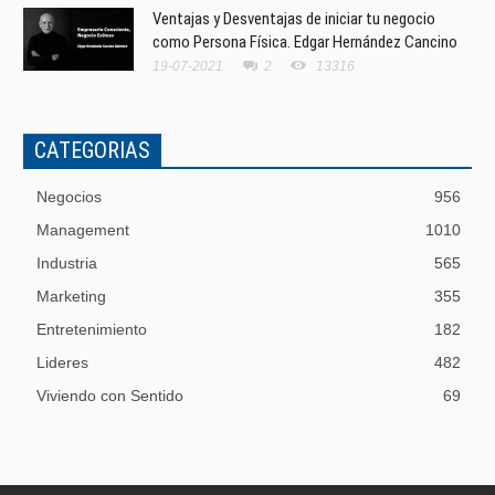
Ventajas y Desventajas de iniciar tu negocio
como Persona Física. Edgar Hernández Cancino
19-07-2021
2
13316
CATEGORIAS
Negocios
956
Management
1010
Industria
565
Marketing
355
Entretenimiento
182
Lideres
482
Viviendo con Sentido
69