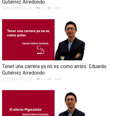
Gutiérrez Arredondo
03-01-2025 08:51:06
0
2974
Tener una carrera ya no es como antes. Eduardo
Gutiérrez Arredondo
12-12-2024 09:10:50
0
3444