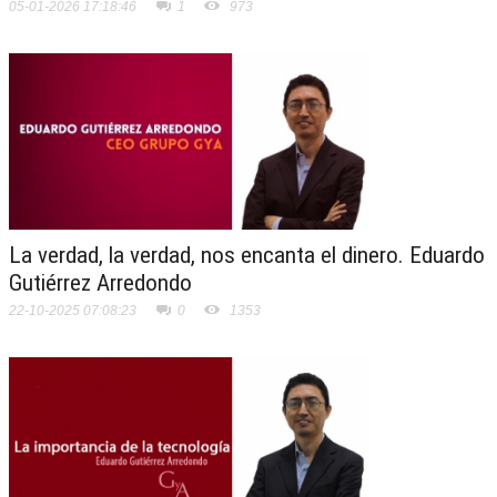
05-01-2026 17:18:46
1
973
La verdad, la verdad, nos encanta el dinero. Eduardo
Gutiérrez Arredondo
22-10-2025 07:08:23
0
1353