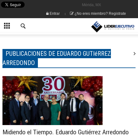
Mérida, MX
Entrar
¿No eres miembro? Registrate
PUBLICACIONES DE EDUARDO GUTIéRREZ
ARREDONDO
Midiendo el Tiempo. Eduardo Gutiérrez Arredondo