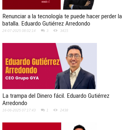
Renunciar a la tecnología te puede hacer perder la
batalla. Eduardo Gutiérrez Arredondo
24-07-2025 08:02:14
3
3415
La trampa del Dinero fácil. Eduardo Gutiérrez
Arredondo
16-06-2025 07:17:43
1
2438