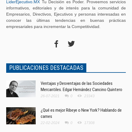
LiderEjecutivo.MX
Tu Decisión es Poder. Proveemos servicios
informativos, editoriales y de interés para la comunidad de
Empresarios, Directivos, Ejecutivos y personas interesadas en
conocer las últimas tendencias en buenas prácticas
empresariales para incrementar la Competitividad.
PUBLICACIONES DESTACADAS
Ventajas y Desventajas de las Sociedades
Mercantiles. Edgar Hernández Cancino Quintero
26-07-2021
0
23343
¿Qué es mejor Ribeye o New York? Hablando de
carnes
22-02-2024
0
17308