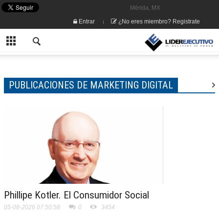
Mérida, MX
Entrar
¿No eres miembro? Registrate
PUBLICACIONES DE MARKETING DIGITAL
Phillipe Kotler. El Consumidor Social
05-08-2026 07:50:58
0
3454