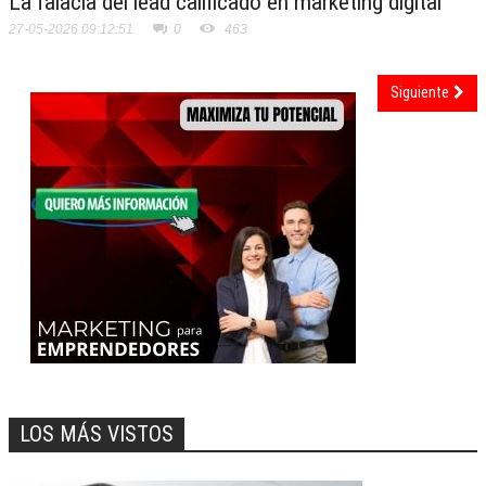
La falacia del lead calificado en marketing digital
27-05-2026 09:12:51
0
463
Siguiente
LOS MÁS VISTOS