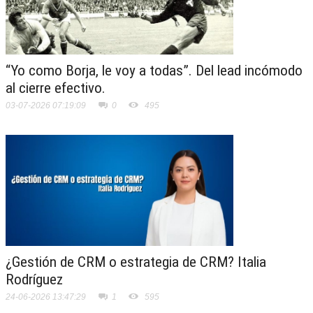
“Yo como Borja, le voy a todas”. Del lead incómodo
al cierre efectivo.
03-07-2026 07:19:09
0
495
¿Gestión de CRM o estrategia de CRM? Italia
Rodríguez
24-06-2026 13:47:29
1
595