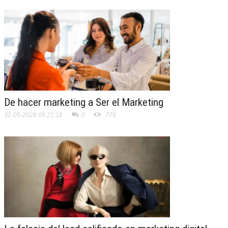
De hacer marketing a Ser el Marketing
31-05-2026 09:21:18
0
779