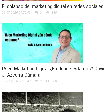
El colapso del marketing digital en redes sociales
20-07-2026 07:52:43
0
380
IA en Marketing Digital ¿En dónde estamos? David
J. Azcorra Cámara
16-07-2026 08:18:49
0
380