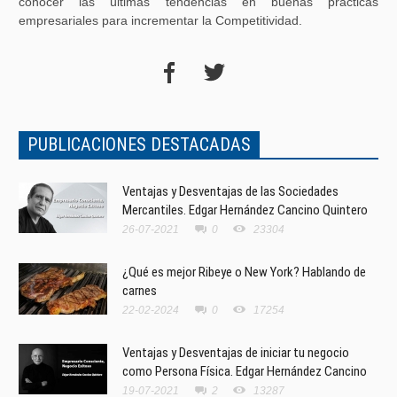
conocer las últimas tendencias en buenas prácticas
empresariales para incrementar la Competitividad.
PUBLICACIONES DESTACADAS
Ventajas y Desventajas de las Sociedades
Mercantiles. Edgar Hernández Cancino Quintero
26-07-2021
0
23304
¿Qué es mejor Ribeye o New York? Hablando de
carnes
22-02-2024
0
17254
Ventajas y Desventajas de iniciar tu negocio
como Persona Física. Edgar Hernández Cancino
19-07-2021
2
13287