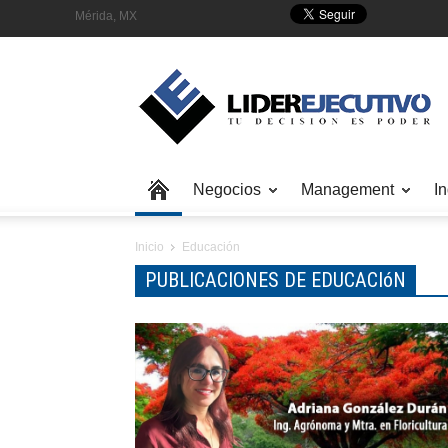
Mérida, MX
Negocios
Management
In
Inicio
Educación
PUBLICACIONES DE EDUCACIóN