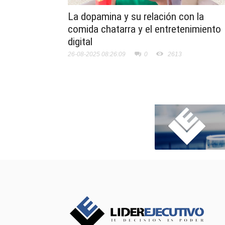
La dopamina y su relación con la
comida chatarra y el entretenimiento
digital
26-08-2025 08:26:09
0
2613