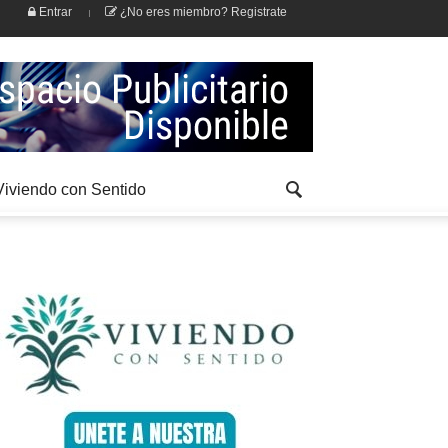
Entrar
¿No eres miembro? Registrate
Viviendo con Sentido