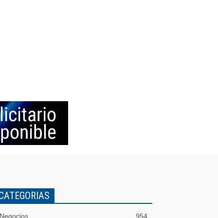
CATEGORIAS
Negocios
954