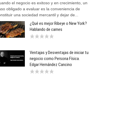
uando el negocio es exitoso y en crecimiento, un
aso obligado a evaluar es la conveniencia de
nstituir una sociedad mercantil y dejar de...
¿Qué es mejor Ribeye o New York?
Hablando de carnes
Ventajas y Desventajas de iniciar tu
negocio como Persona Física.
Edgar Hernández Cancino