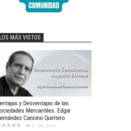
LOS MÁS VISTOS
entajas y Desventajas de las
ociedades Mercantiles. Edgar
ernández Cancino Quintero
0
23305