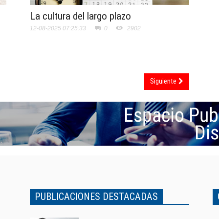
La cultura del largo plazo
12-08-2025 07:25:33
0
2902
Siguiente
PUBLICACIONES DESTACADAS