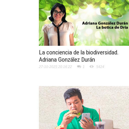
La conciencia de la biodiversidad.
Adriana González Durán
27-10-2025 20:16:22
1
5424