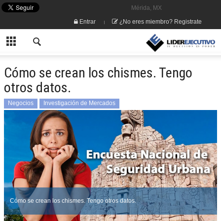
Mérida, MX
Entrar
¿No eres miembro? Registrate
Cómo se crean los chismes. Tengo
otros datos.
Negocios
Investigación de Mercados
Cómo se crean los chismes. Tengo otros datos.