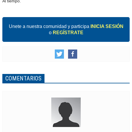
Al tiempo.
Unete a nuestra comunidad y participa
INICIA SESIÓN
o
REGÍSTRATE
COMENTARIOS