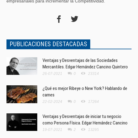
empresariales para incrementar la Competitividad.
PUBLICACIONES DESTACADAS
Ventajas y Desventajas de las Sociedades
Mercantiles. Edgar Hernández Cancino Quintero
26-07-2021
0
23314
¿Qué es mejor Ribeye o New York? Hablando de
carnes
22-02-2024
0
17264
Ventajas y Desventajas de iniciar tu negocio
como Persona Física. Edgar Hernández Cancino
19-07-2021
2
13295