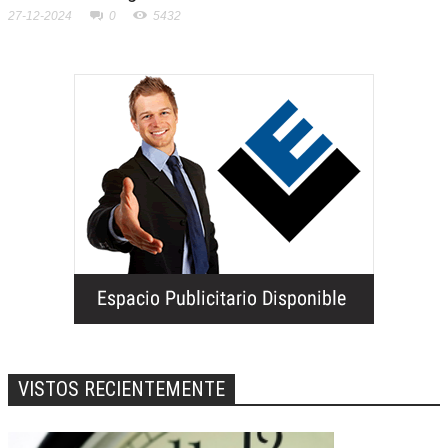
27-12-2024
0
5432
VISTOS RECIENTEMENTE