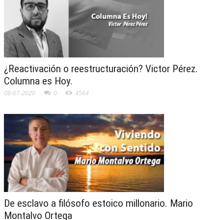
¿Reactivación o reestructuración? Victor Pérez.
Columna es Hoy.
08-07-2020
0
4564
De esclavo a filósofo estoico millonario. Mario
Montalvo Ortega