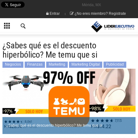
Mérida, MX
Entrar
¿No eres miembro? Registrate
¿Sabes qué es el descuento
hiperbólico? Me temu que si
Negocios
Finanzas
Marketing
Marketing Digital
Publicidad
¿Sabes qué es el descuento hiperbólico? Me temu que si