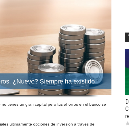
eros. ¿Nuevo? Siempre ha existido
D
 no tienes un gran capital pero tus ahorros en el banco se
C
r
iales últimamente opciones de inversión a través de