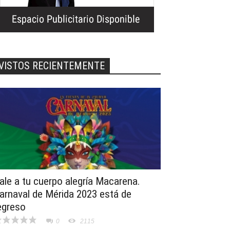
VISTOS RECIENTEMENTE
ale a tu cuerpo alegría Macarena.
arnaval de Mérida 2023 está de
egreso
0
2115