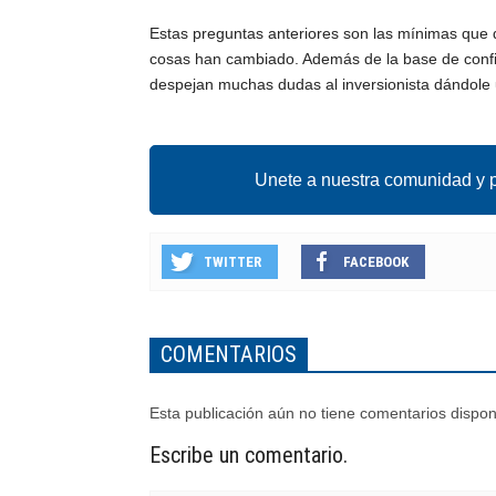
Estas preguntas anteriores son las mínimas que d
cosas han cambiado. Además de la base de confia
despejan muchas dudas al inversionista dándole
Unete a nuestra comunidad y p
TWITTER
FACEBOOK
COMENTARIOS
Esta publicación aún no tiene comentarios dispon
Escribe un comentario.