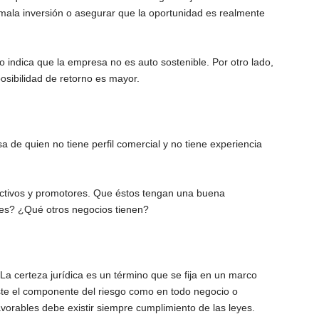
mala inversión o asegurar que la oportunidad es realmente
to indica que la empresa no es auto sostenible. Por otro lado,
posibilidad de retorno es mayor.
a de quien no tiene perfil comercial y no tiene experiencia
rectivos y promotores. Que éstos tengan una buena
es? ¿Qué otros negocios tienen?
 certeza jurídica es un término que se fija en un marco
xiste el componente del riesgo como en todo negocio o
avorables debe existir siempre cumplimiento de las leyes.