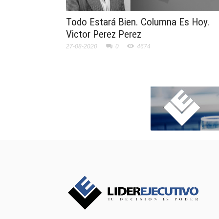
Todo Estará Bien. Columna Es Hoy.
Victor Perez Perez
27-08-2020
0
4674