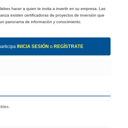
ebes hacer a quien te invita a invertir en su empresa. Las
nza existen certificadoras de proyectos de inversión que
 un panorama de información y conocimiento.
articipa
INICIA SESIÓN
o
REGÍSTRATE
ibles.