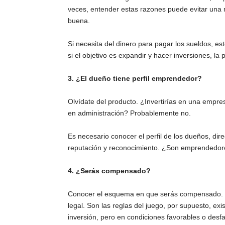
veces, entender estas razones puede evitar una 
buena.
Si necesita del dinero para pagar los sueldos, es
si el objetivo es expandir y hacer inversiones, la 
3. ¿El dueño tiene perfil emprendedor?
Olvídate del producto. ¿Invertirías en una empres
en administración? Probablemente no.
Es necesario conocer el perfil de los dueños, di
reputación y reconocimiento. ¿Son emprendedor
4. ¿Serás compensado?
Conocer el esquema en que serás compensado. La
legal. Son las reglas del juego, por supuesto, e
inversión, pero en condiciones favorables o desf