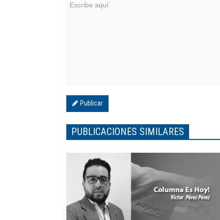
Publicar
PUBLICACIONES SIMILARES