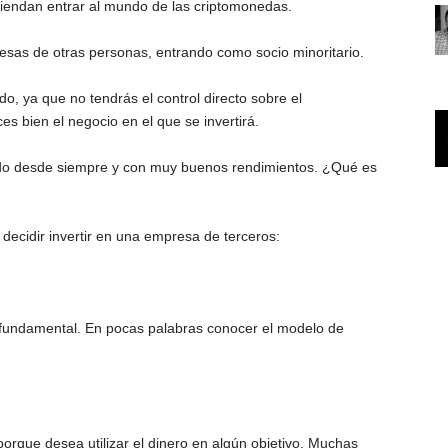
iendan entrar al mundo de las criptomonedas.
esas de otras personas, entrando como socio minoritario.
do, ya que no tendrás el control directo sobre el
 bien el negocio en el que se invertirá.
tido desde siempre y con muy buenos rendimientos. ¿Qué es
ecidir invertir en una empresa de terceros:
 fundamental. En pocas palabras conocer el modelo de
 porque desea utilizar el dinero en algún objetivo. Muchas