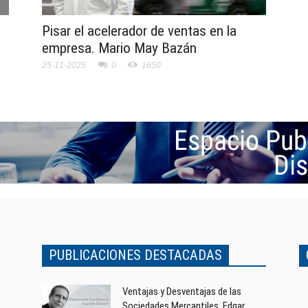
Pisar el acelerador de ventas en la
empresa. Mario May Bazán
25-11-2025
0
1650
PUBLICACIONES DESTACADAS
Ventajas y Desventajas de las
Sociedades Mercantiles. Edgar