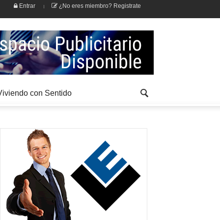
Entrar
¿No eres miembro? Registrate
Viviendo con Sentido