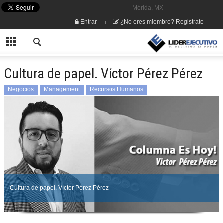
Mérida, MX
Entrar
¿No eres miembro? Registrate
Cultura de papel. Víctor Pérez Pérez
Negocios
Management
Recursos Humanos
Cultura de papel. Víctor Pérez Pérez