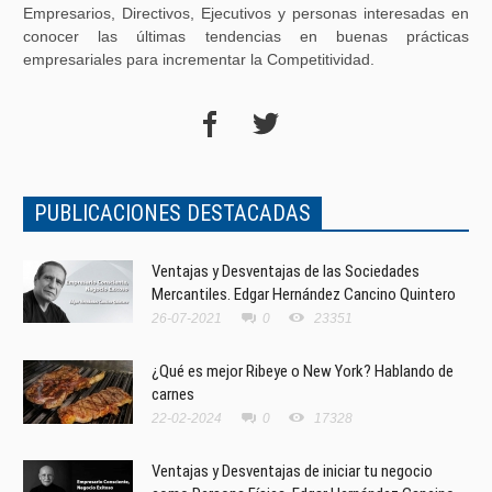
Empresarios, Directivos, Ejecutivos y personas interesadas en
conocer las últimas tendencias en buenas prácticas
empresariales para incrementar la Competitividad.
PUBLICACIONES DESTACADAS
Ventajas y Desventajas de las Sociedades
Mercantiles. Edgar Hernández Cancino Quintero
26-07-2021
0
23351
¿Qué es mejor Ribeye o New York? Hablando de
carnes
22-02-2024
0
17328
Ventajas y Desventajas de iniciar tu negocio