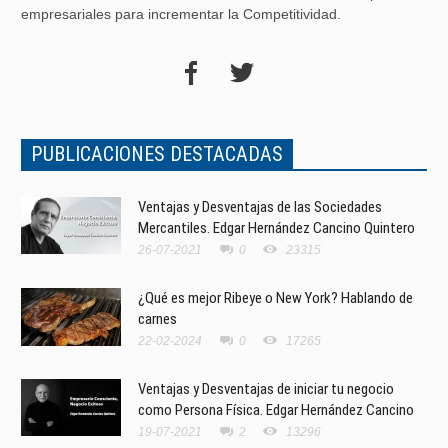
empresariales para incrementar la Competitividad.
PUBLICACIONES DESTACADAS
Ventajas y Desventajas de las Sociedades
Mercantiles. Edgar Hernández Cancino Quintero
26-07-2021
0
23315
¿Qué es mejor Ribeye o New York? Hablando de
carnes
22-02-2024
0
17265
Ventajas y Desventajas de iniciar tu negocio
como Persona Física. Edgar Hernández Cancino
19-07-2021
2
13296