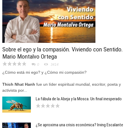
Sobre el ego y la compasión. Viviendo con Sentido.
Mario Montalvo Ortega
0
3414
¿Cómo está mi ego? y ¿Cómo mi compasión?
Thich Nhat Hanh
fue un líder espiritual mundial, escritor, poeta y
activista por...
La fábula de la Abeja y la Mosca. Un final inesperado
¿Se aproxima una crisis económica? Irving Escalante