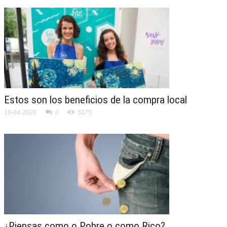
Estos son los beneficios de la compra local
19-04-2020
0
5175
¿Piensas como o Pobre o como Rico?