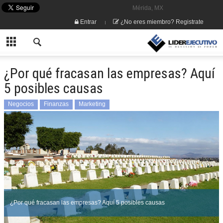
Mérida, MX
Entrar
¿No eres miembro? Registrate
¿Por qué fracasan las empresas? Aquí
5 posibles causas
Negocios
Finanzas
Marketing
¿Por qué fracasan las empresas? Aquí 5 posibles causas