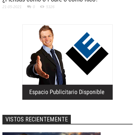
21-05-2021
0
5326
VISTOS RECIENTEMENTE