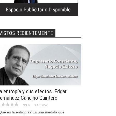
VISTOS RECIENTEMENTE
a entropía y sus efectos. Edgar
ernandez Cancino Quintero
0
5852
Qué es la entropía? Es una medida que