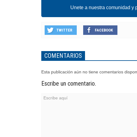
Unete a nuestra comunidad y p
TWITTER
FACEBOOK
COMENTARIOS
Esta publicación aún no tiene comentarios dispon
Escribe un comentario.