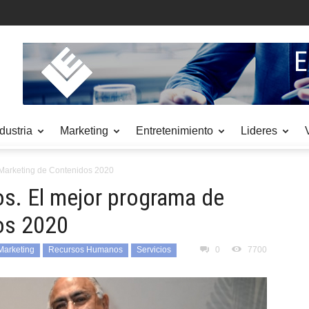
dustria
Marketing
Entretenimiento
Lideres
 Marketing de Contenidos 2020
s. El mejor programa de
os 2020
Marketing
Recursos Humanos
Servicios
0
7700