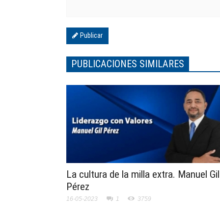
Publicar
PUBLICACIONES SIMILARES
La cultura de la milla extra. Manuel Gil
Pérez
16-05-2023
1
3759