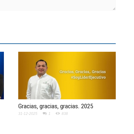
Gracias, gracias, gracias. 2025
31-12-2025
1
838