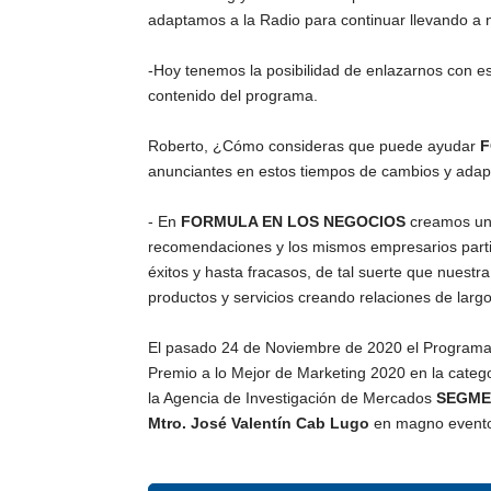
adaptamos a la Radio para continuar llevando a 
-Hoy tenemos la posibilidad de enlazarnos con esp
contenido del programa.
Roberto, ¿Cómo consideras que puede ayudar
F
anunciantes en estos tiempos de cambios y adap
- En
FORMULA EN LOS NEGOCIOS
creamos un 
recomendaciones y los mismos empresarios partic
éxitos y hasta fracasos, de tal suerte que nuest
productos y servicios creando relaciones de largo
El pasado 24 de Noviembre de 2020 el Program
Premio a lo Mejor de Marketing 2020 en la cate
la Agencia de Investigación de Mercados
SEGME
Mtro. José Valentín Cab Lugo
en magno evento 