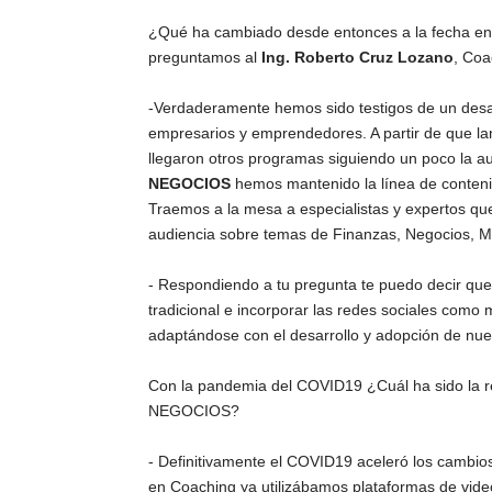
¿Qué ha cambiado desde entonces a la fecha en l
preguntamos al
Ing. Roberto Cruz Lozano
, Coa
-Verdaderamente hemos sido testigos de un desar
empresarios y emprendedores. A partir de que l
llegaron otros programas siguiendo un poco la a
NEGOCIOS
hemos mantenido la línea de contenid
Traemos a la mesa a especialistas y expertos qu
audiencia sobre temas de Finanzas, Negocios, Ma
- Respondiendo a tu pregunta te puedo decir que 
tradicional e incorporar las redes sociales como
adaptándose con el desarrollo y adopción de nue
Con la pandemia del COVID19 ¿Cuál ha sido la
NEGOCIOS?
- Definitivamente el COVID19 aceleró los cambio
en Coaching ya utilizábamos plataformas de vid