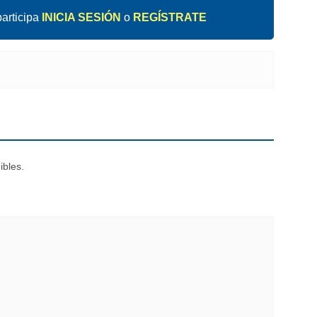
articipa
INICIA SESIÓN
o
REGÍSTRATE
ibles.