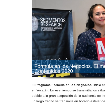
Fórmula en los Negocios. El m
Contenidos 2020
El
Programa Fórmula en los Negocios
, inicia
en Yucatán. En ese tiempo se transmitía los sá
debido a la gran aceptación de la audiencia se i
un largo trecho se transmite en horario estelar 