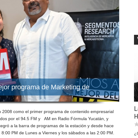
ejor programa de Marketing de
L
 en 2008 como el primer programa de contenido empresarial
H
bados por el 94.5 FM y AM en Radio Fórmula Yucatán, y
ntegró a la barra de programas de la estación y desde hace
de 8:00 PM de Lunes a Viernes y los sábados a las 2:00 PM.
¿