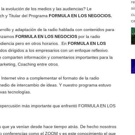
r
si
a evolución de los medios y las audiencias? Le
c
ch y Titular del Programa
FORMULA EN LOS NEGOCIOS.
ca
rollo y adaptación de la radio hablada con contenidos para
anzamos
FORMULA EN LOS NEGOCIOS
por la radio
udiencia pero en otros horarios. En
FORMULA EN LOS
os dirigidos a los empresarios con un enfoque reflexivo.
e comparten información y comentarios importantes para la
rketing, Coaching entre otros.
Internet vino a complementar el formato de la radio
 medio de intercambio de ideas. Y nuestro programa estuvo
vas tecnologías.
 repercusión más importante que enfrentó FORMULA EN LOS
s que ya venían desde hace tiempo atrás. De hecho nosotros
eo conferencias como el ZOOM y es este conocimiento el que