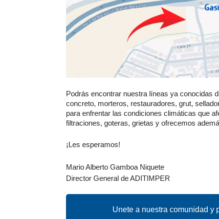
Podrás encontrar nuestra líneas ya conocidas de
concreto, morteros, restauradores, grut, sellado
para enfrentar las condiciones climáticas que 
filtraciones, goteras, grietas y ofrecemos ademá
¡Les esperamos!
Mario Alberto Gamboa Niquete
Director General de ADITIMPER
Unete a nuestra comunidad y p