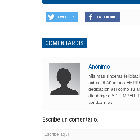
TWITTER
FACEBOOK
COMENTARIOS
Anónimo
Mis más sinceras felicita
estos 28 Años una EMPRESA
dedicación así como su a
día dirige a ADITIMPER. F
tiendas más.
Escribe un comentario.