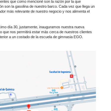
lientes que como mencioné son la razón por la que
n son la gasolina de nuestro barco. Cada vez que llega un
ador más relevante de nuestro negocio y nos alimenta el
ximo día 30, justamente, inauguramos nuestra nueva
ue nos permitirá estar más cerca de nuestros clientes
Interior a un costado de la escuela de gimnasia EGO.