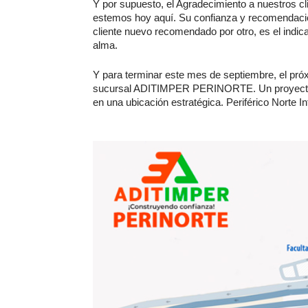
Y por supuesto, el Agradecimiento a nuestros c
estemos hoy aquí. Su confianza y recomendació
cliente nuevo recomendado por otro, es el indic
alma.
Y para terminar este mes de septiembre, el pró
sucursal ADITIMPER PERINORTE. Un proyecto q
en una ubicación estratégica. Periférico Norte 