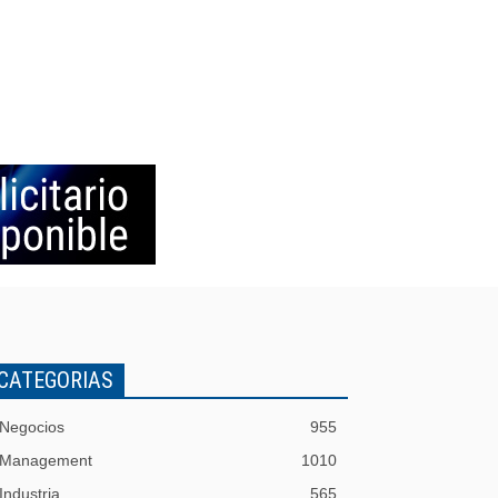
CATEGORIAS
Negocios
955
Management
1010
Industria
565