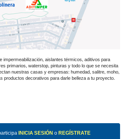
 impermeabilización, aislantes térmicos, aditivos para
res primarios, waterstop, pinturas y todo lo que se necesita
afectan nuestras casas y empresas: humedad, salitre, moho,
s productos decorativos para darle belleza a tu proyecto.
articipa
INICIA SESIÓN
o
REGÍSTRATE