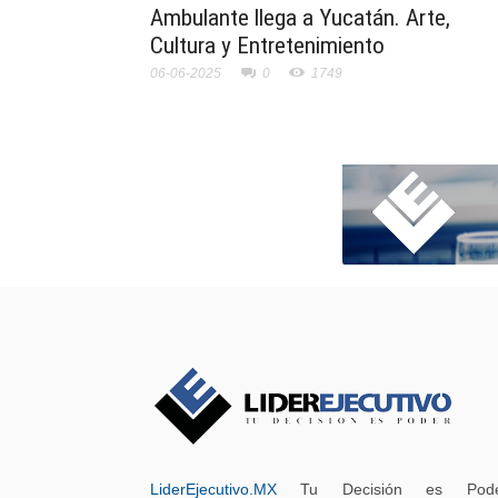
Ambulante llega a Yucatán. Arte,
Cultura y Entretenimiento
06-06-2025
0
1749
LiderEjecutivo.MX
Tu Decisión es Pode