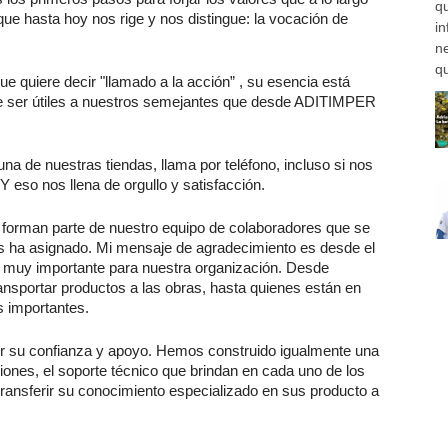
q
ue hasta hoy nos rige y nos distingue: la vocación de
i
n
qu
que quiere decir "llamado a la acción” , su esencia está
 De ser útiles a nuestros semejantes que desde ADITIMPER
a de nuestras tiendas, llama por teléfono, incluso si nos
Y eso nos llena de orgullo y satisfacción.
forman parte de nuestro equipo de colaboradores que se
 ha asignado. Mi mensaje de agradecimiento es desde el
s muy importante para nuestra organización. Desde
ansportar productos a las obras, hasta quienes están en
s importantes.
r su confianza y apoyo. Hemos construido igualmente una
ones, el soporte técnico que brindan en cada uno de los
ransferir su conocimiento especializado en sus producto a