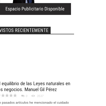
VISTOS RECIENTEMENTE
l equilibrio de las Leyes naturales en
os negocios. Manuel Gil Pérez
0
3537
n pasados artículos he mencionado el cuidado