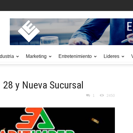
dustria
Marketing
Entretenimiento
Lideres
 28 y Nueva Sucursal
1
2450