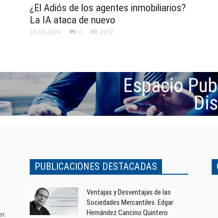
¿El Adiós de los agentes inmobiliarios?
La IA ataca de nuevo
16-09-2024
0
2872
PUBLICACIONES DESTACADAS
Ventajas y Desventajas de las
Sociedades Mercantiles. Edgar
Hernández Cancino Quintero
r.