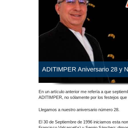
ADITIMPER Aniversario 28 y 
En un artículo anterior me refería a que septi
ADITIMPER, no sólamente por los festejos qu
Llegamos a nuestro aniversario número 28.
El 30 de Septiembre de 1996 iniciamos esta no
Francisco Valcarcel(+) y Sergio Sánchez; dimos 