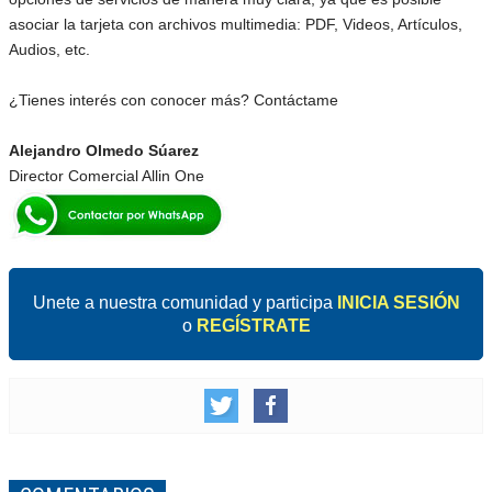
asociar la tarjeta con archivos multimedia: PDF, Videos, Artículos,
Audios, etc.
¿Tienes interés con conocer más? Contáctame
Alejandro Olmedo Súarez
Director Comercial Allin One
Unete a nuestra comunidad y participa
INICIA SESIÓN
o
REGÍSTRATE