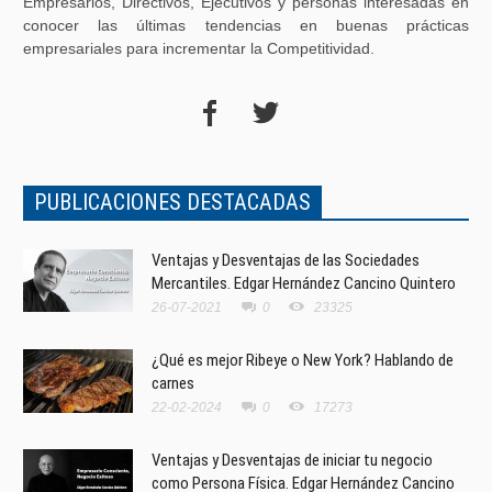
Empresarios, Directivos, Ejecutivos y personas interesadas en
conocer las últimas tendencias en buenas prácticas
empresariales para incrementar la Competitividad.
PUBLICACIONES DESTACADAS
Ventajas y Desventajas de las Sociedades
Mercantiles. Edgar Hernández Cancino Quintero
26-07-2021
0
23325
¿Qué es mejor Ribeye o New York? Hablando de
carnes
22-02-2024
0
17273
Ventajas y Desventajas de iniciar tu negocio
como Persona Física. Edgar Hernández Cancino