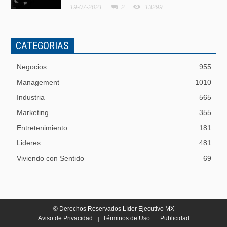
19-07-2021
2
13299
CATEGORIAS
Negocios
955
Management
1010
Industria
565
Marketing
355
Entretenimiento
181
Lideres
481
Viviendo con Sentido
69
© Derechos Reservados Líder Ejecutivo MX
Aviso de Privacidad
Términos de Uso
Publicidad