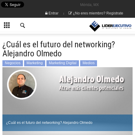
Mérida, MX
Entrar
¿No eres miembro? Registrate
¿Cuál es el futuro del networking?
Alejandro Olmedo
Negocios
Marketing
Marketing Digital
Medios
¿Cuál es el futuro del networking? Alejandro Olmedo