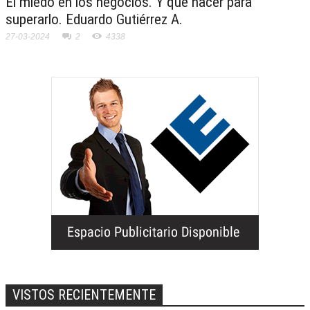
El miedo en los negocios. Y qué hacer para
superarlo. Eduardo Gutiérrez A.
27-03-2024
2
4338
VISTOS RECIENTEMENTE