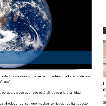
ersidad de contextos que se han mantenido a lo largo de una
risto”.
L
e
 porque parece que todo está alineado a la eternidad.
Si
vez alrededor del sol, que muchas civilizaciones han puesto