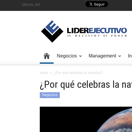
Mérida, MX
Negocios
Management
In
Inicio
¿Por qué celebras la navidad?
¿Por qué celebras la n
Negocios