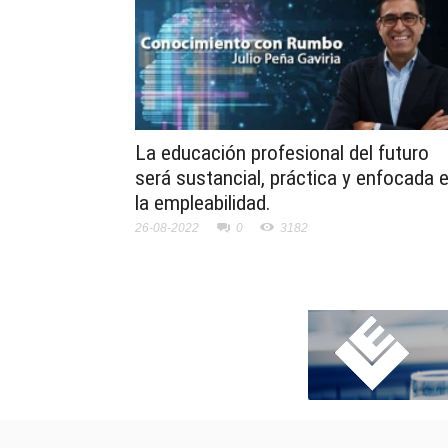
La educación profesional del futuro
será sustancial, práctica y enfocada 
la empleabilidad.
26-08-2022
0
3182