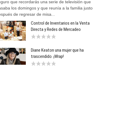
eguro que recordarás una serie de televisión que
saba los domingos y que reunía a la familia justo
espués de regresar de misa...
Control de Inventarios en la Venta
Directa y Redes de Mercadeo
Diane Keaton una mujer que ha
trascendido. ¡Wrap!