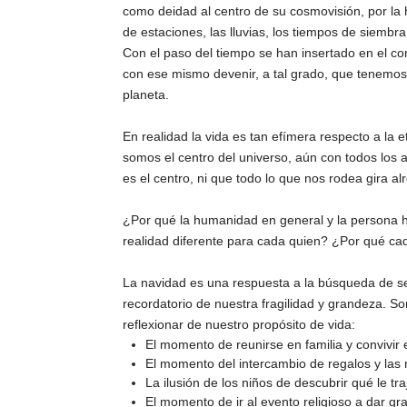
como deidad al centro de su cosmovisión, por la
de estaciones, las lluvias, los tiempos de siembra
Con el paso del tiempo se han insertado en el con
con ese mismo devenir, a tal grado, que tenemos u
planeta.
En realidad la vida es tan efímera respecto a la
somos el centro del universo, aún con todos los 
es el centro, ni que todo lo que nos rodea gira al
¿Por qué la humanidad en general y la persona 
realidad diferente para cada quien? ¿Por qué c
La navidad es una respuesta a la búsqueda de sen
recordatorio de nuestra fragilidad y grandeza. So
reflexionar de nuestro propósito de vida:
El momento de reunirse en familia y convivir
El momento del intercambio de regalos y las 
La ilusión de los niños de descubrir qué le tr
El momento de ir al evento religioso a dar gra