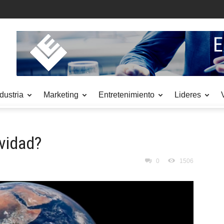
dustria
Marketing
Entretenimiento
Lideres
avidad?
0
1506