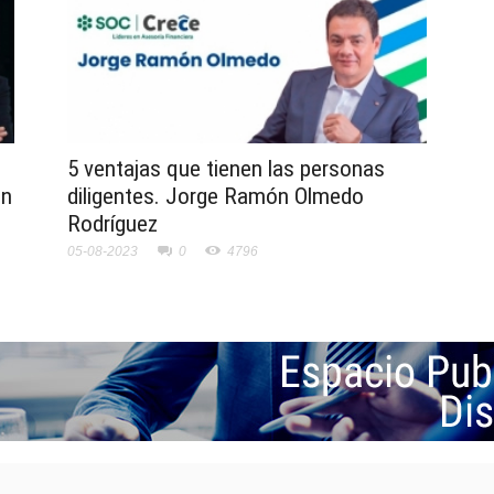
5 ventajas que tienen las personas
en
diligentes. Jorge Ramón Olmedo
Rodríguez
05-08-2023
0
4796