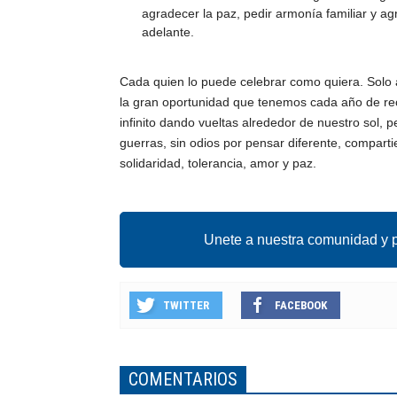
agradecer la paz, pedir armonía familiar y agr
adelante.
Cada quien lo puede celebrar como quiera. Solo al
la gran oportunidad que tenemos cada año de rec
infinito dando vueltas alrededor de nuestro sol, 
guerras, sin odios por pensar diferente, compartie
solidaridad, tolerancia, amor y paz.
Unete a nuestra comunidad y p
TWITTER
FACEBOOK
COMENTARIOS