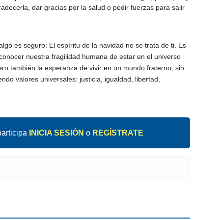
adecerla, dar gracias por la salud o pedir fuerzas para salir
go es seguro: El espíritu de la navidad no se trata de ti. Es
onocer nuestra fragilidad humana de estar en el universo
pero también la esperanza de vivir en un mundo fraterno, sin
ndo valores universales: justicia, igualdad, libertad,
articipa
INICIA SESIÓN
o
REGÍSTRATE