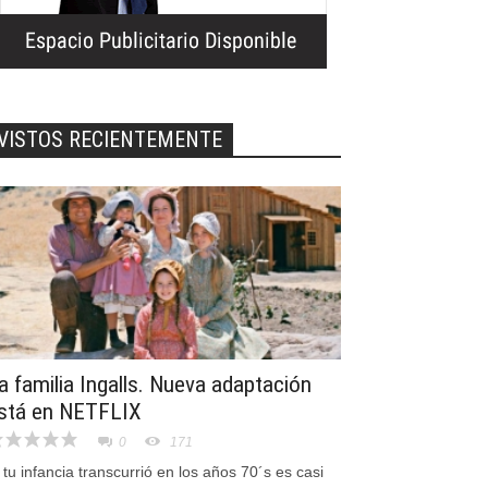
VISTOS RECIENTEMENTE
a familia Ingalls. Nueva adaptación
stá en NETFLIX
0
171
 tu infancia transcurrió en los años 70´s es casi