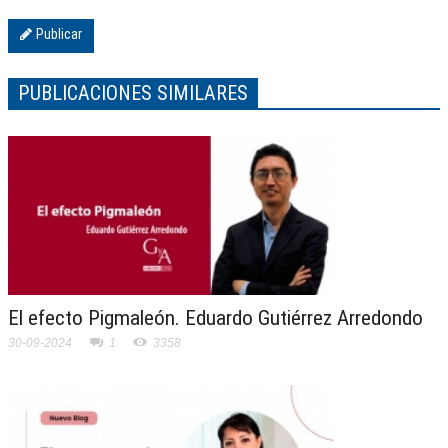
Publicar
PUBLICACIONES SIMILARES
El efecto Pigmaleón. Eduardo Gutiérrez Arredondo
30-09-2024
1
3358