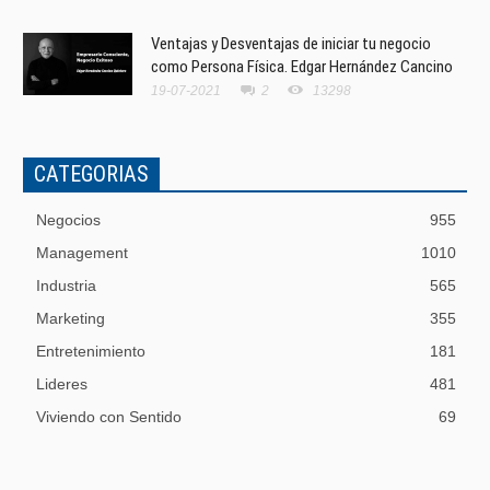
Ventajas y Desventajas de iniciar tu negocio
como Persona Física. Edgar Hernández Cancino
19-07-2021
2
13298
CATEGORIAS
Negocios
955
Management
1010
Industria
565
Marketing
355
Entretenimiento
181
Lideres
481
Viviendo con Sentido
69