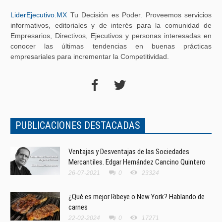
LiderEjecutivo.MX
Tu Decisión es Poder. Proveemos servicios
informativos, editoriales y de interés para la comunidad de
Empresarios, Directivos, Ejecutivos y personas interesadas en
conocer las últimas tendencias en buenas prácticas
empresariales para incrementar la Competitividad.
PUBLICACIONES DESTACADAS
Ventajas y Desventajas de las Sociedades
Mercantiles. Edgar Hernández Cancino Quintero
26-07-2021
0
23324
¿Qué es mejor Ribeye o New York? Hablando de
carnes
22-02-2024
0
17271