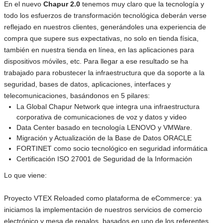
En el nuevo
Chapur 2.0
tenemos muy claro que la tecnología y
todo los esfuerzos de transformación tecnológica deberán verse
reflejado en nuestros clientes, generándoles una experiencia de
compra que supere sus expectativas, no solo en tienda física,
también en nuestra tienda en línea, en las aplicaciones para
dispositivos móviles, etc. Para llegar a ese resultado se ha
trabajado para robustecer la infraestructura que da soporte a la
seguridad, bases de datos, aplicaciones, interfaces y
telecomunicaciones, basándonos en 5 pilares:
La Global Chapur Network que integra una infraestructura
corporativa de comunicaciones de voz y datos y video
Data Center basado en tecnología LENOVO y VMWare.
Migración y Actualización de la Base de Datos ORACLE
FORTINET como socio tecnológico en seguridad informática
Certificación ISO 27001 de Seguridad de la Información
Lo que viene:
Proyecto VTEX Reloaded como plataforma de eCommerce: ya
iniciamos la implementación de nuestros servicios de comercio
electrónico y mesa de regalos, basados en uno de los referentes