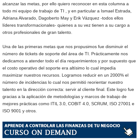
alcanzar las metas, por ello quiero reconocer en esta columna a
todo mi equipo de trabajo de TI , y en particular a Ismael Estrada,
Adriana Alvarado, Dagoberto May y Erik Vázquez -todos ellos
líderes transformacionales- quienes a su vez tienen a su cargo a
otros profesionales de gran talento.
Una de las primeras metas que nos propusimos fue disminuir el
número de tickets de soporte del área de TI. Prácticamente nos
dedicamos a atender todo el día requerimientos y por supuesto que
el costo operativo del soporte era altísimo lo cual impedía
maximizar nuestros recursos. Logramos reducir en un 2000% el
número de incidencias lo cual nos permitió reorientar nuestro
talento en la dirección correcta: servir al cliente final. Este logro fue
gracias a la aplicación de metodologías y marcos de trabajo de
mejores prácticas como ITIL 3.0, COBIT 4.0, SCRUM, ISO 27001 e
ISO 9001 y otros.