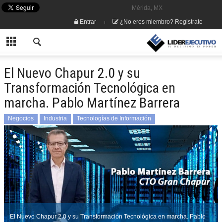
Mérida, MX
Entrar
¿No eres miembro? Registrate
El Nuevo Chapur 2.0 y su
Transformación Tecnológica en
marcha. Pablo Martínez Barrera
Negocios
Industria
Tecnologías de Información
El Nuevo Chapur 2.0 y su Transformación Tecnológica en marcha. Pablo