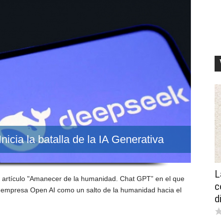
icia la batalla de la IA Generativa
L
l artículo "Amanecer de la humanidad. Chat GPT” en el que
c
 empresa Open AI como un salto de la humanidad hacia el
d