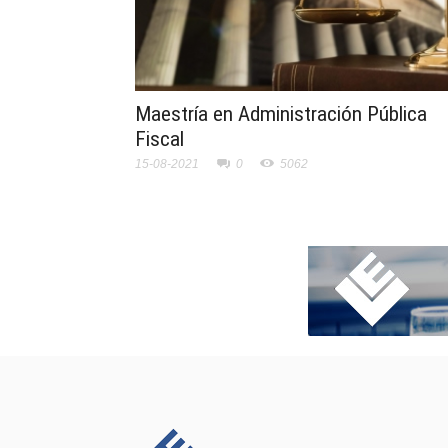
Maestría en Administración Pública
Fiscal
15-08-2021
0
5062