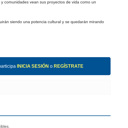
ias y comunidades vean sus proyectos de vida como un
uirán siendo una potencia cultural y se quedarán mirando
articipa
INICIA SESIÓN
o
REGÍSTRATE
ibles.