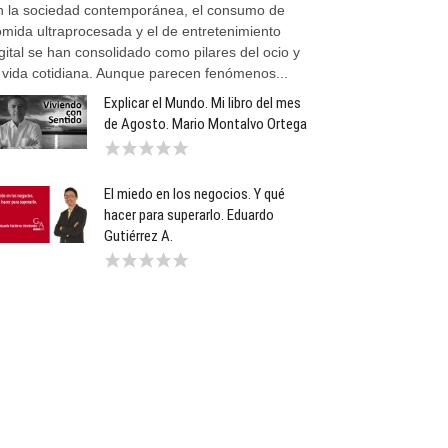
n la sociedad contemporánea, el consumo de
omida ultraprocesada y el de entretenimiento
gital se han consolidado como pilares del ocio y
a vida cotidiana. Aunque parecen fenómenos...
Explicar el Mundo. Mi libro del mes
de Agosto. Mario Montalvo Ortega
El miedo en los negocios. Y qué
hacer para superarlo. Eduardo
Gutiérrez A.