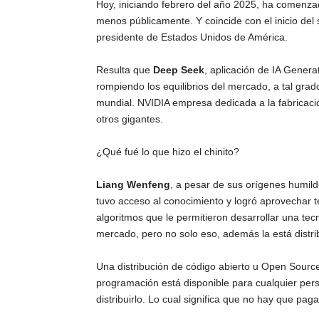
Hoy, iniciando febrero del año 2025, ha comenzado 
menos públicamente. Y coincide con el inicio d
presidente de Estados Unidos de América.
Resulta que
Deep Seek
, aplicación de IA Genera
rompiendo los equilibrios del mercado, a tal grad
mundial. NVIDIA empresa dedicada a la fabricaci
otros gigantes.
¿Qué fué lo que hizo el chinito?
Liang Wenfeng
, a pesar de sus orígenes humild
tuvo acceso al conocimiento y logró aprovechar 
algoritmos que le permitieron desarrollar una tec
mercado, pero no solo eso, además la está dist
Una distribución de código abierto u Open Source
programación está disponible para cualquier pers
distribuirlo. Lo cual significa que no hay que p