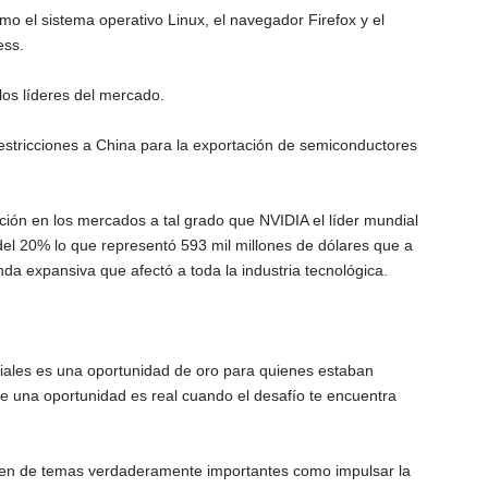
o el sistema operativo Linux, el navegador Firefox y el
ess.
los líderes del mercado.
stricciones a China para la exportación de semiconductores
ción en los mercados a tal grado que NVIDIA el líder mundial
del 20% lo que representó 593 mil millones de dólares que a
a expansiva que afectó a toda la industria tecnológica.
ficiales es una oportunidad de oro para quienes estaban
una oportunidad es real cuando el desafío te encuentra
pen de temas verdaderamente importantes como impulsar la