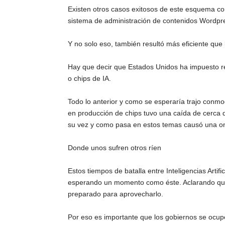
Existen otros casos exitosos de este esquema com
sistema de administración de contenidos Wordpr
Y no solo eso, también resultó más eficiente que 
Hay que decir que Estados Unidos ha impuesto re
o chips de IA.
Todo lo anterior y como se esperaría trajo conmo
en producción de chips tuvo una caída de cerca 
su vez y como pasa en estos temas causó una ond
Donde unos sufren otros ríen
Estos tiempos de batalla entre Inteligencias Arti
esperando un momento como éste. Aclarando que 
preparado para aprovecharlo.
Por eso es importante que los gobiernos se ocu