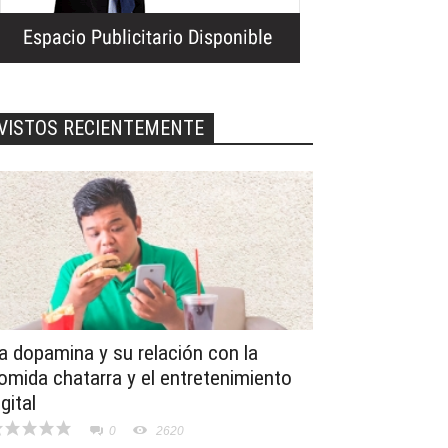
VISTOS RECIENTEMENTE
a dopamina y su relación con la
omida chatarra y el entretenimiento
igital
0
2620