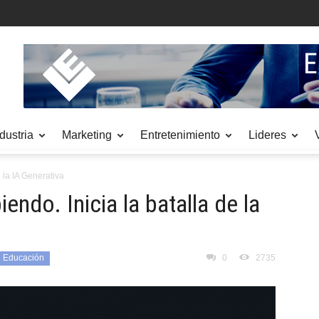
dustria
Marketing
Entretenimiento
Lideres
 la IA Generativa
ndo. Inicia la batalla de la
Educación
0
2735