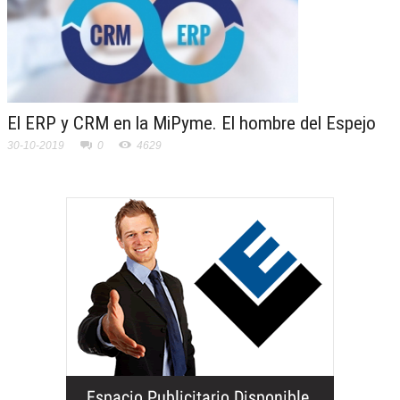
El ERP y CRM en la MiPyme. El hombre del Espejo
30-10-2019
0
4629