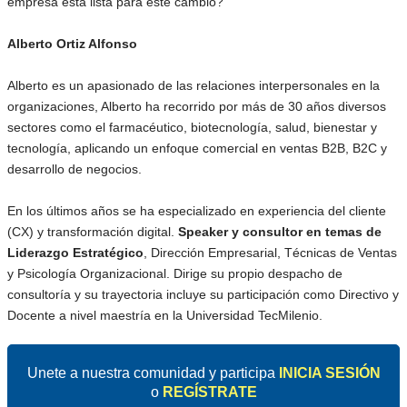
empresa está lista para este cambio?
Alberto Ortiz Alfonso
Alberto es un apasionado de las relaciones interpersonales en la
organizaciones, Alberto ha recorrido por más de 30 años diversos
sectores como el farmacéutico, biotecnología, salud, bienestar y
tecnología, aplicando un enfoque comercial en ventas B2B, B2C y
desarrollo de negocios.
En los últimos años se ha especializado en experiencia del cliente
(CX) y transformación digital.
Speaker y consultor en temas de
Liderazgo Estratégico
, Dirección Empresarial, Técnicas de Ventas
y Psicología Organizacional. Dirige su propio despacho de
consultoría y su trayectoria incluye su participación como Directivo y
Docente a nivel maestría en la Universidad TecMilenio.
Unete a nuestra comunidad y participa
INICIA SESIÓN
o
REGÍSTRATE