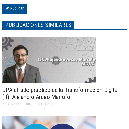
Publicar
PUBLICACIONES SIMILARES
DPA el lado práctico de la Transformación Digital
(II). Alejandro Arceo Marrufo
17-10-2022
0
3253