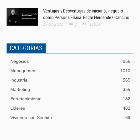
Ventajas y Desventajas de iniciar tu negocio
como Persona Física. Edgar Hernández Cancino
19-07-2021
2
13314
CATEGORIAS
Negocios
956
Management
1010
Industria
565
Marketing
355
Entretenimiento
182
Lideres
482
Viviendo con Sentido
69