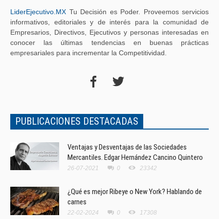
LiderEjecutivo.MX
Tu Decisión es Poder. Proveemos servicios
informativos, editoriales y de interés para la comunidad de
Empresarios, Directivos, Ejecutivos y personas interesadas en
conocer las últimas tendencias en buenas prácticas
empresariales para incrementar la Competitividad.
PUBLICACIONES DESTACADAS
Ventajas y Desventajas de las Sociedades
Mercantiles. Edgar Hernández Cancino Quintero
26-07-2021
0
23342
¿Qué es mejor Ribeye o New York? Hablando de
carnes
22-02-2024
0
17308