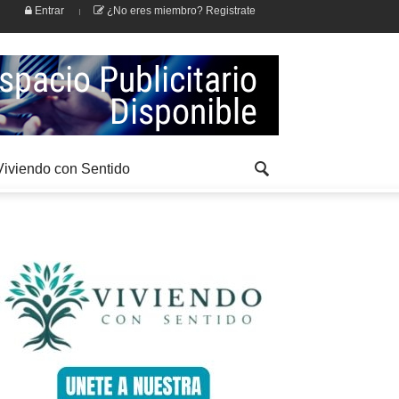
Entrar
¿No eres miembro? Registrate
Viviendo con Sentido