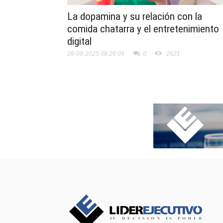
La dopamina y su relación con la
comida chatarra y el entretenimiento
digital
26-08-2025 08:26:09
0
2621