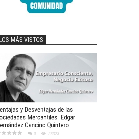
LOS MÁS VISTOS
entajas y Desventajas de las
ociedades Mercantiles. Edgar
ernández Cancino Quintero
0
23323