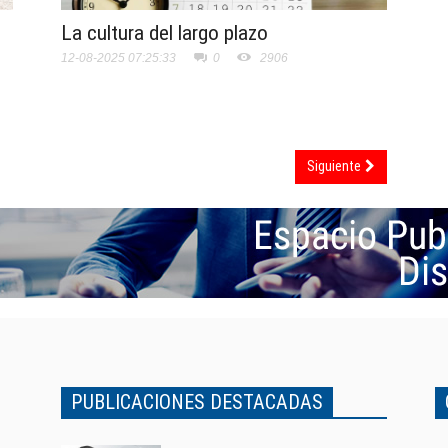
La cultura del largo plazo
12-08-2025 07:25:33
0
2906
Siguiente
PUBLICACIONES DESTACADAS