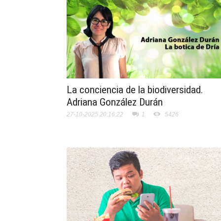
La conciencia de la biodiversidad.
Adriana González Durán
27-10-2025 20:16:22
1
5426