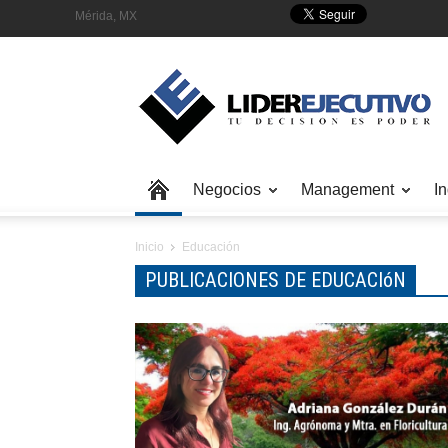
Mérida, MX
Negocios
Management
In
Inicio
Educación
PUBLICACIONES DE EDUCACIóN