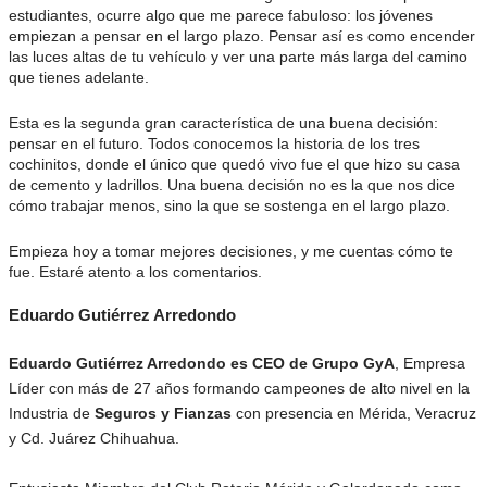
estudiantes, ocurre algo que me parece fabuloso: los jóvenes
empiezan a pensar en el largo plazo. Pensar así es como encender
las luces altas de tu vehículo y ver una parte más larga del camino
que tienes adelante.
Esta es la segunda gran característica de una buena decisión:
pensar en el futuro. Todos conocemos la historia de los tres
cochinitos, donde el único que quedó vivo fue el que hizo su casa
de cemento y ladrillos. Una buena decisión no es la que nos dice
cómo trabajar menos, sino la que se sostenga en el largo plazo.
Empieza hoy a tomar mejores decisiones, y me cuentas cómo te
fue. Estaré atento a los comentarios.
Eduardo Gutiérrez Arredondo
Eduardo Gutiérrez Arredondo es CEO de Grupo GyA
, Empresa
Líder con más de 27 años formando campeones de alto nivel en la
Industria de
Seguros y Fianzas
con presencia en Mérida, Veracruz
y Cd. Juárez Chihuahua.