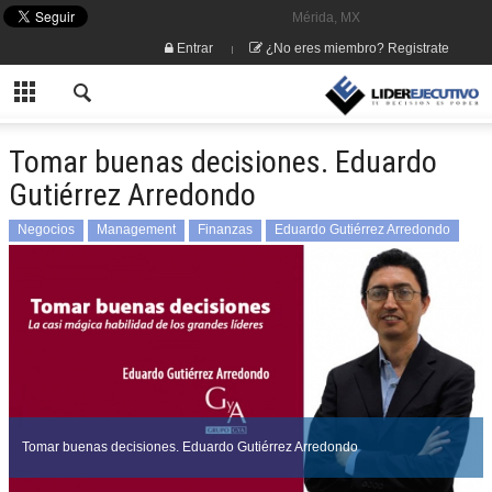
Mérida, MX
Entrar
¿No eres miembro? Registrate
Tomar buenas decisiones. Eduardo
Gutiérrez Arredondo
Negocios
Management
Finanzas
Eduardo Gutiérrez Arredondo
Tomar buenas decisiones. Eduardo Gutiérrez Arredondo