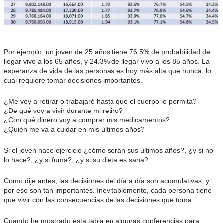
Por ejemplo, un joven de 25 años tiene 76.5% de probabilidad de
llegar vivo a los 65 años, y 24.3% de llegar vivo a los 85 años. La
esperanza de vida de las personas es hoy más alta que nunca, lo
cual requiere tomar decisiones importantes.
¿Me voy a retirar o trabajaré hasta que el cuerpo lo permita?
¿De qué voy a vivir durante mi retiro?
¿Con qué dinero voy a comprar mis medicamentos?
¿Quién me va a cuidar en mis últimos años?
Si el joven hace ejercicio ¿cómo serán sus últimos años?, ¿y si no
lo hace?, ¿y si fuma?, ¿y si su dieta es sana?
Como dije antes, las decisiones del día a día son acumulativas, y
por eso son tan importantes. Inevitablemente, cada persona tiene
que vivir con las consecuencias de las decisiones que toma.
Cuando he mostrado esta tabla en algunas conferencias para