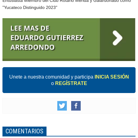
Entusiasta Miembro del Club Rotario Mérida y Galardonado como
"Yucateco Distinguido 2023"
Unete a nuestra comunidad y participa
INICIA SESIÓN
o
REGÍSTRATE
COMENTARIOS