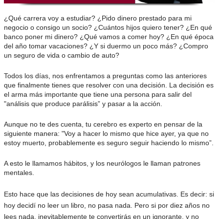
¿Qué carrera voy a estudiar? ¿Pido dinero prestado para mi
negocio o consigo un socio? ¿Cuántos hijos quiero tener? ¿En qué
banco poner mi dinero? ¿Qué vamos a comer hoy? ¿En qué época
del año tomar vacaciones? ¿Y si duermo un poco más? ¿Compro
un seguro de vida o cambio de auto?
Todos los días, nos enfrentamos a preguntas como las anteriores
que finalmente tienes que resolver con una decisión. La decisión es
el arma más importante que tiene una persona para salir del
"análisis que produce parálisis” y pasar a la acción.
Aunque no te des cuenta, tu cerebro es experto en pensar de la
siguiente manera: "Voy a hacer lo mismo que hice ayer, ya que no
estoy muerto, probablemente es seguro seguir haciendo lo mismo”.
A esto le llamamos hábitos, y los neurólogos le llaman patrones
mentales.
Esto hace que las decisiones de hoy sean acumulativas. Es decir: si
hoy decidí no leer un libro, no pasa nada. Pero si por diez años no
lees nada, inevitablemente te convertirás en un ignorante, y no