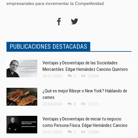
empresariales para incrementar la Competitividad.
PUBLICACIONES DESTACADAS
Ventajas y Desventajas de las Sociedades
Mercantiles. Edgar Hernández Cancino Quintero
26-07-2021
0
23324
¿Qué es mejor Ribeye o New York? Hablando de
carnes
22-02-2024
0
17271
Ventajas y Desventajas de iniciar tu negocio
como Persona Física. Edgar Hernández Cancino
19-07-2021
2
13298