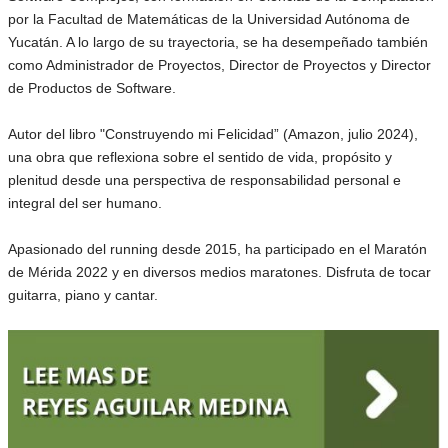
por la Facultad de Matemáticas de la Universidad Autónoma de
Yucatán. A lo largo de su trayectoria, se ha desempeñado también
como Administrador de Proyectos, Director de Proyectos y Director
de Productos de Software.
Autor del libro "Construyendo mi Felicidad” (Amazon, julio 2024),
una obra que reflexiona sobre el sentido de vida, propósito y
plenitud desde una perspectiva de responsabilidad personal e
integral del ser humano.
Apasionado del running desde 2015, ha participado en el Maratón
de Mérida 2022 y en diversos medios maratones. Disfruta de tocar
guitarra, piano y cantar.