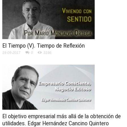
El Tiempo (V). Tiempo de Reflexión
19-09-2017
0
3196
El objetivo empresarial más allá de la obtención de
utilidades. Edgar Hernández Cancino Quintero