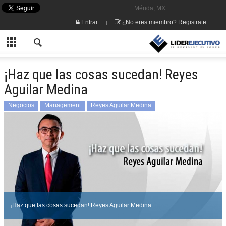
Mérida, MX
Entrar
¿No eres miembro? Registrate
¡Haz que las cosas sucedan! Reyes
Aguilar Medina
Negocios
Management
Reyes Aguilar Medina
¡Haz que las cosas sucedan! Reyes Aguilar Medina