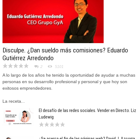
Disculpe. ¿Dan sueldo más comisiones? Eduardo
Gutiérrez Arredondo
2
5101
A lo largo de los años he tenido la oportunidad de ayudar a muchas
personas en su desarrollo profesional y personal y que hoy son
exitosos emprendedores.
La receta...
El desafío de las redes sociales. Vender en Directo. Liz
Ludewig
¿Se acerca el fin de las páginas web? David J. Azcorra