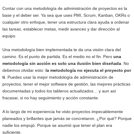
Contar con una metodología de administración de proyectos es la
base y el deber ser. Ya sea que uses PMI, Scrum, Kanban, OKRs o
cualquier otro enfoque, tener una estructura clara ayuda a ordenar
las tareas, establecer metas, medir avances y dar dirección al
equipo.
Una metodología bien implementada te da una visión clara del
camino. Es el punto de partida. Es el medio no el fin. Pero
una
metodología sin acción es solo una ilusión bien diseñada
. No
debemos olvidar esto:
la metodología no ejecuta el proyecto por
ti
. Puedes usar la mejor metodología de administración de
proyectos, tener el mejor software de gestión, las mejores prácticas
documentadas y todos los tableros actualizados… y aun así
fracasar, si no hay seguimiento y acción constante.
A lo largo de mi experiencia he visto proyectos impecablemente
planeados y brillantes que jamás se concretaron. ¿Por qué? Porque
nadie los empujó. Porque se asumió que tener el plan era
suficiente.