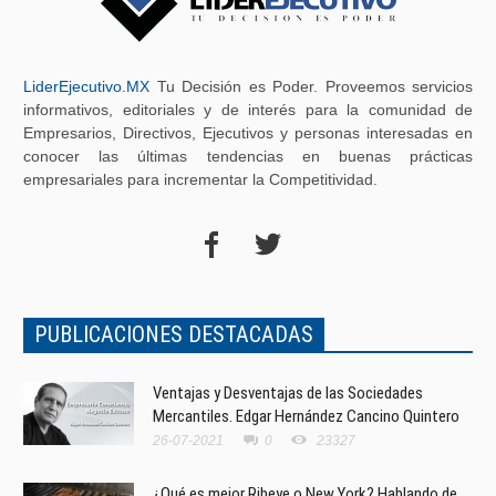
LiderEjecutivo.MX
Tu Decisión es Poder. Proveemos servicios
informativos, editoriales y de interés para la comunidad de
Empresarios, Directivos, Ejecutivos y personas interesadas en
conocer las últimas tendencias en buenas prácticas
empresariales para incrementar la Competitividad.
PUBLICACIONES DESTACADAS
Ventajas y Desventajas de las Sociedades
Mercantiles. Edgar Hernández Cancino Quintero
26-07-2021
0
23327
¿Qué es mejor Ribeye o New York? Hablando de