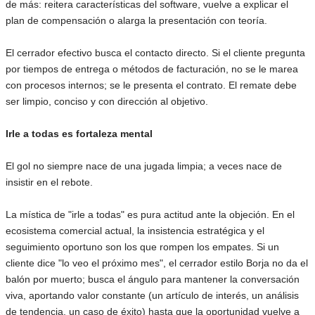
de más: reitera características del software, vuelve a explicar el
plan de compensación o alarga la presentación con teoría.
El cerrador efectivo busca el contacto directo. Si el cliente pregunta
por tiempos de entrega o métodos de facturación, no se le marea
con procesos internos; se le presenta el contrato. El remate debe
ser limpio, conciso y con dirección al objetivo.
Irle a todas es fortaleza mental
El gol no siempre nace de una jugada limpia; a veces nace de
insistir en el rebote.
La mística de "irle a todas" es pura actitud ante la objeción. En el
ecosistema comercial actual, la insistencia estratégica y el
seguimiento oportuno son los que rompen los empates. Si un
cliente dice "lo veo el próximo mes", el cerrador estilo Borja no da el
balón por muerto; busca el ángulo para mantener la conversación
viva, aportando valor constante (un artículo de interés, un análisis
de tendencia, un caso de éxito) hasta que la oportunidad vuelve a