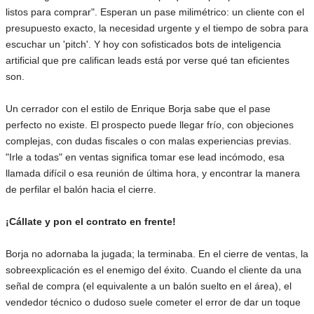
listos para comprar". Esperan un pase milimétrico: un cliente con el
presupuesto exacto, la necesidad urgente y el tiempo de sobra para
escuchar un 'pitch'. Y hoy con sofisticados bots de inteligencia
artificial que pre califican leads está por verse qué tan eficientes
son.
Un cerrador con el estilo de Enrique Borja sabe que el pase
perfecto no existe. El prospecto puede llegar frío, con objeciones
complejas, con dudas fiscales o con malas experiencias previas.
"Irle a todas" en ventas significa tomar ese lead incómodo, esa
llamada difícil o esa reunión de última hora, y encontrar la manera
de perfilar el balón hacia el cierre.
¡Cállate y pon el contrato en frente!
Borja no adornaba la jugada; la terminaba. En el cierre de ventas, la
sobreexplicación es el enemigo del éxito. Cuando el cliente da una
señal de compra (el equivalente a un balón suelto en el área), el
vendedor técnico o dudoso suele cometer el error de dar un toque