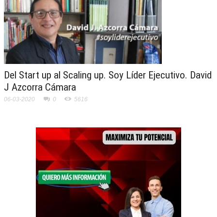
Del Start up al Scaling up. Soy Líder Ejecutivo. David
J Azcorra Cámara
06-03-2020
0
5616