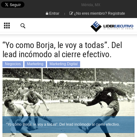
Mérida, MX
Entrar
¿No eres miembro? Registrate
“Yo como Borja, le voy a todas”. Del
lead incómodo al cierre efectivo.
Negocios
Marketing
Marketing Digital
“Yo como Borja, le voy a todas”. Del lead incómodo al cierre efectivo.