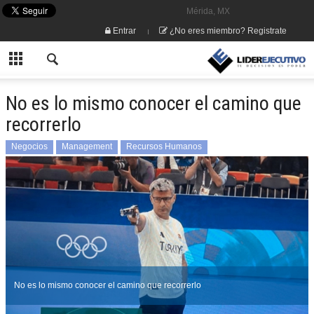
Mérida, MX
Entrar
¿No eres miembro? Registrate
No es lo mismo conocer el camino que
recorrerlo
Negocios
Management
Recursos Humanos
Tecnologías de Información
No es lo mismo conocer el camino que recorrerlo