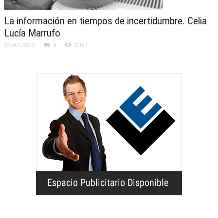
La información en tiempos de incertidumbre. Celia
Lucía Marrufo
22-02-2021
5
6357