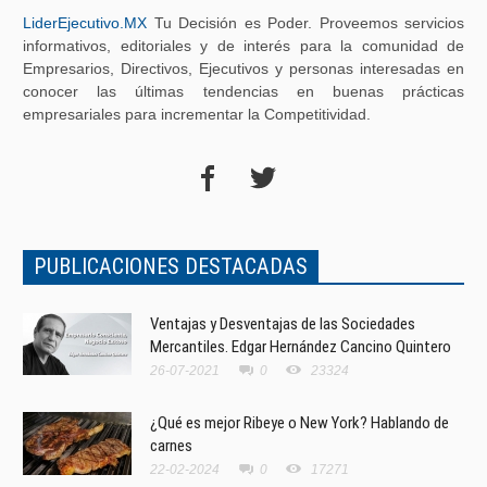
LiderEjecutivo.MX
Tu Decisión es Poder. Proveemos servicios
informativos, editoriales y de interés para la comunidad de
Empresarios, Directivos, Ejecutivos y personas interesadas en
conocer las últimas tendencias en buenas prácticas
empresariales para incrementar la Competitividad.
PUBLICACIONES DESTACADAS
Ventajas y Desventajas de las Sociedades
Mercantiles. Edgar Hernández Cancino Quintero
26-07-2021
0
23324
¿Qué es mejor Ribeye o New York? Hablando de
carnes
22-02-2024
0
17271