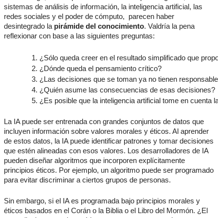
sistemas de análisis de información, la inteligencia artificial, las
redes sociales y el poder de cómputo, parecen haber
desintegrado la
pirámide del conocimiento
. Valdría la pena
reflexionar con base a las siguientes preguntas:
¿Sólo queda creer en el resultado simplificado que propo
¿Dónde queda el pensamiento crítico? 
¿Las decisiones que se toman ya no tienen responsabl
¿Quién asume las consecuencias de esas decisiones?
¿Es posible que la inteligencia artificial tome en cuenta
La IA puede ser entrenada con grandes conjuntos de datos que
incluyen información sobre valores morales y éticos. Al aprender
de estos datos, la IA puede identificar patrones y tomar decisiones
que estén alineadas con esos valores. Los desarrolladores de IA
pueden diseñar algoritmos que incorporen explícitamente
principios éticos. Por ejemplo, un algoritmo puede ser programado
para evitar discriminar a ciertos grupos de personas.
Sin embargo, si el IA es programada bajo principios morales y
éticos basados en el Corán o la Biblia o el Libro del Mormón. ¿El