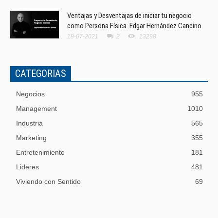
Ventajas y Desventajas de iniciar tu negocio
como Persona Física. Edgar Hernández Cancino
19-07-2021
2
13298
CATEGORIAS
Negocios
955
Management
1010
Industria
565
Marketing
355
Entretenimiento
181
Lideres
481
Viviendo con Sentido
69