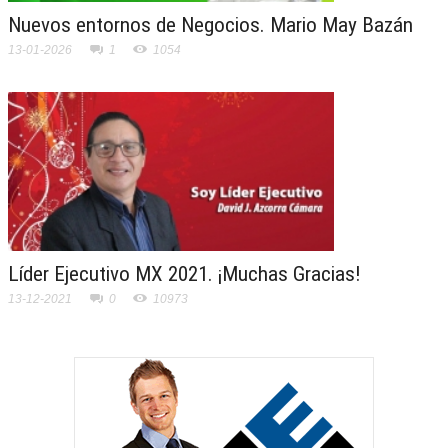
Nuevos entornos de Negocios. Mario May Bazán
13-01-2026
1
1054
Líder Ejecutivo MX 2021. ¡Muchas Gracias!
13-12-2021
0
10973