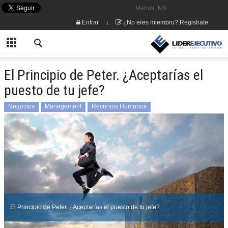
Mérida, MX
Entrar
¿No eres miembro? Registrate
El Principio de Peter. ¿Aceptarías el
puesto de tu jefe?
Negocios
Management
Recursos Humanos
El Principio de Peter. ¿Aceptarías el puesto de tu jefe?