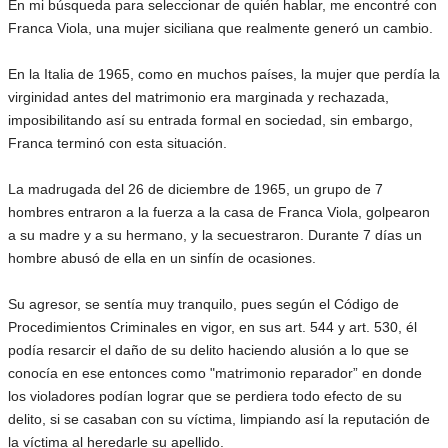
En mi búsqueda para seleccionar de quién hablar, me encontré con
Franca Viola, una mujer siciliana que realmente generó un cambio.
En la Italia de 1965, como en muchos países, la mujer que perdía la
virginidad antes del matrimonio era marginada y rechazada,
imposibilitando así su entrada formal en sociedad, sin embargo,
Franca terminó con esta situación.
La madrugada del 26 de diciembre de 1965, un grupo de 7
hombres entraron a la fuerza a la casa de Franca Viola, golpearon
a su madre y a su hermano, y la secuestraron. Durante 7 días un
hombre abusó de ella en un sinfín de ocasiones.
Su agresor, se sentía muy tranquilo, pues según el Código de
Procedimientos Criminales en vigor, en sus art. 544 y art. 530, él
podía resarcir el daño de su delito haciendo alusión a lo que se
conocía en ese entonces como "matrimonio reparador” en donde
los violadores podían lograr que se perdiera todo efecto de su
delito, si se casaban con su víctima, limpiando así la reputación de
la víctima al heredarle su apellido.