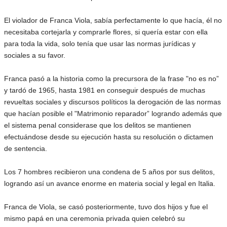
El violador de Franca Viola, sabía perfectamente lo que hacía, él no
necesitaba cortejarla y comprarle flores, si quería estar con ella
para toda la vida, solo tenía que usar las normas jurídicas y
sociales a su favor.
Franca pasó a la historia como la precursora de la frase "no es no”
y tardó de 1965, hasta 1981 en conseguir después de muchas
revueltas sociales y discursos políticos la derogación de las normas
que hacían posible el "Matrimonio reparador” logrando además que
el sistema penal considerase que los delitos se mantienen
efectuándose desde su ejecución hasta su resolución o dictamen
de sentencia.
Los 7 hombres recibieron una condena de 5 años por sus delitos,
logrando así un avance enorme en materia social y legal en Italia.
Franca de Viola, se casó posteriormente, tuvo dos hijos y fue el
mismo papá en una ceremonia privada quien celebró su