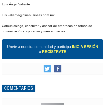
Luis Ángel Valiente
luis.valiente@bluebusiness.com.mx
Comunicólogo, consultor y asesor de empresas en temas de
comunicación corporativa y mercadotecnia.
Unete a nuestra comunidad y participa
INICIA SESIÓN
o
REGÍSTRATE
COMENTARIOS