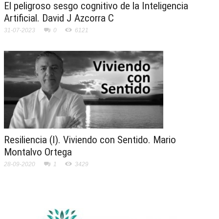
El peligroso sesgo cognitivo de la Inteligencia
Artificial. David J Azcorra C
31-07-2023
0
6121
Resiliencia (I). Viviendo con Sentido. Mario
Montalvo Ortega
28-09-2020
1
3429