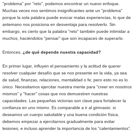
"problema" por "reto", podemos encontrar un nuevo enfoque.
Muchas veces nos sentimos insignificantes ante un "problema"
porque la sola palabra puede evocar malas experiencias, lo que de
antemano nos posiciona en desventaja para resolverlo. Sin
embargo, es cierto que la palabra "reto" también puede intimidar a
muchos, haciéndolos "pensar" que son incapaces de superarlo.
Entonces,
¿de qué depende nuestra capacidad?
En primer lugar, influyen el pensamiento y la actitud de querer
resolver cualquier desafío que se nos presente en la vida, ya sea
de salud, finanzas, relaciones, mentalidad o fe; pero esto no es lo
único. Necesitamos ejercitar nuestra mente para "creer en nosotros
mismos" y "hacer" cosas que nos demuestren nuestras
capacidades. Las pequeñas victorias son clave para fortalecer la
confianza en uno mismo. Es comparable a ir al gimnasio: si
deseamos un cuerpo saludable y una buena condición física,
debemos empezar a ejercitarnos gradualmente para evitar
lesiones, e incluso aprender la importancia de los "calentamientos".