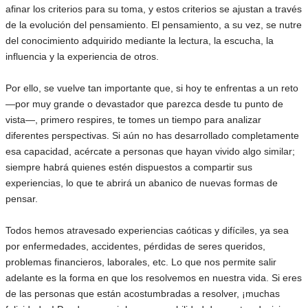
afinar los criterios para su toma, y estos criterios se ajustan a través
de la evolución del pensamiento. El pensamiento, a su vez, se nutre
del conocimiento adquirido mediante la lectura, la escucha, la
influencia y la experiencia de otros.
Por ello, se vuelve tan importante que, si hoy te enfrentas a un reto
—por muy grande o devastador que parezca desde tu punto de
vista—, primero respires, te tomes un tiempo para analizar
diferentes perspectivas. Si aún no has desarrollado completamente
esa capacidad, acércate a personas que hayan vivido algo similar;
siempre habrá quienes estén dispuestos a compartir sus
experiencias, lo que te abrirá un abanico de nuevas formas de
pensar.
Todos hemos atravesado experiencias caóticas y difíciles, ya sea
por enfermedades, accidentes, pérdidas de seres queridos,
problemas financieros, laborales, etc. Lo que nos permite salir
adelante es la forma en que los resolvemos en nuestra vida. Si eres
de las personas que están acostumbradas a resolver, ¡muchas