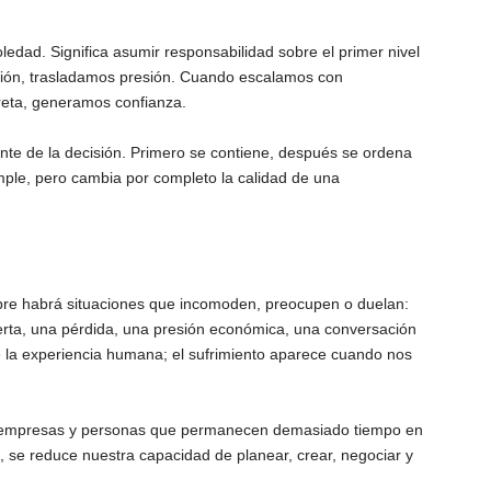
oledad. Significa asumir responsabilidad sobre el primer nivel
ción, trasladamos presión. Cuando escalamos con
eta, generamos confianza.
nte de la decisión. Primero se contiene, después se ordena
imple, pero cambia por completo la calidad de una
mpre habrá situaciones que incomoden, preocupen o duelan:
erta, una pérdida, una presión económica, una conversación
de la experiencia humana; el sufrimiento aparece cuando nos
s, empresas y personas que permanecen demasiado tiempo en
 se reduce nuestra capacidad de planear, crear, negociar y