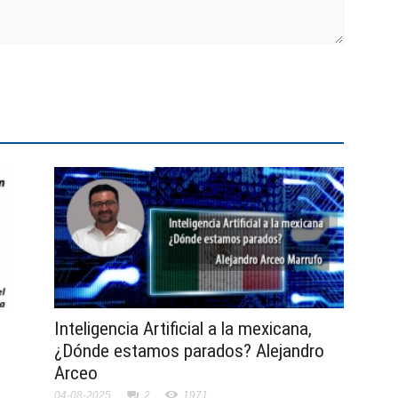
Inteligencia Artificial a la mexicana,
¿Dónde estamos parados? Alejandro
Arceo
04-08-2025
2
1971