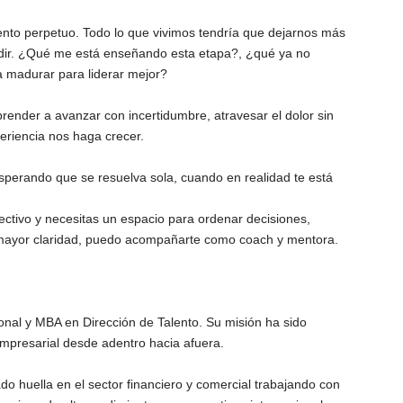
miento perpetuo. Todo lo que vivimos tendría que dejarnos más
idir. ¿Qué me está enseñando esta etapa?, ¿qué ya no
a madurar para liderar mejor?
render a avanzar con incertidumbre, atravesar el dolor sin
periencia nos haga crecer.
sperando que se resuelva sola, cuando en realidad te está
rectivo y necesitas un espacio para ordenar decisiones,
n mayor claridad, puedo acompañarte como coach y mentora.
onal y MBA en Dirección de Talento. Su misión ha sido
mpresarial desde adentro hacia afuera.
 huella en el sector financiero y comercial trabajando con