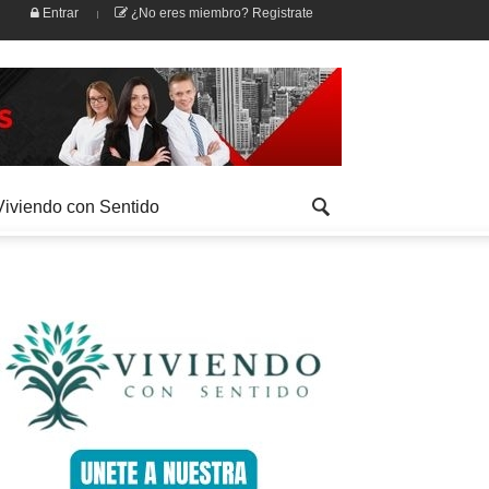
Entrar
¿No eres miembro? Registrate
Viviendo con Sentido