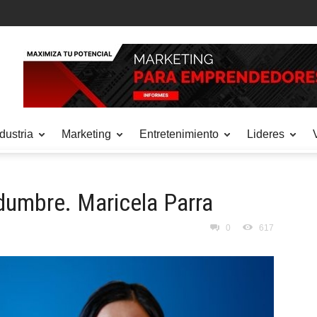
dustria
Marketing
Entretenimiento
Lideres
idumbre. Maricela Parra
0
617