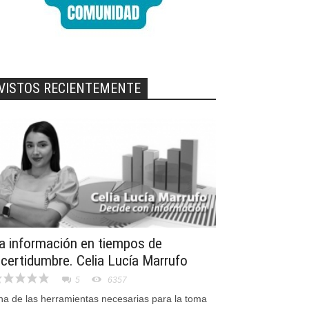
VISTOS RECIENTEMENTE
a información en tiempos de
ncertidumbre. Celia Lucía Marrufo
5
6357
na de las herramientas necesarias para la toma