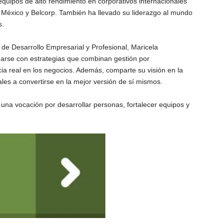
quipos de alto rendimiento en corporativos internacionales
éxico y Belcorp. También ha llevado su liderazgo al mundo
s.
o de Desarrollo Empresarial y Profesional, Maricela
arse con estrategias que combinan gestión por
ia real en los negocios. Además, comparte su visión en la
ales a convertirse en la mejor versión de sí mismos.
a una vocación por desarrollar personas, fortalecer equipos y