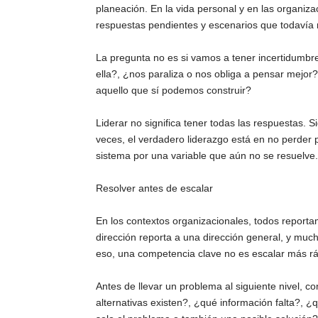
planeación. En la vida personal y en las organiza
respuestas pendientes y escenarios que todavía
La pregunta no es si vamos a tener incertidumb
ella?, ¿nos paraliza o nos obliga a pensar mejo
aquello que sí podemos construir?
Liderar no significa tener todas las respuestas. S
veces, el verdadero liderazgo está en no perder 
sistema por una variable que aún no se resuelve.
Resolver antes de escalar
En los contextos organizacionales, todos report
dirección reporta a una dirección general, y muc
eso, una competencia clave no es escalar más ráp
Antes de llevar un problema al siguiente nivel, 
alternativas existen?, ¿qué información falta?, ¿