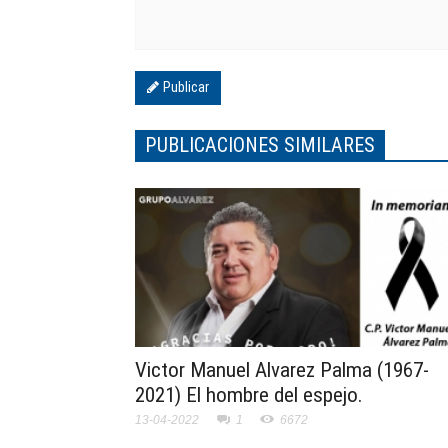
Publicar
PUBLICACIONES SIMILARES
Victor Manuel Alvarez Palma (1967-
2021) El hombre del espejo.
13-04-2022
1
6672