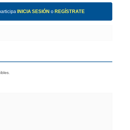
articipa
INICIA SESIÓN
o
REGÍSTRATE
ibles.