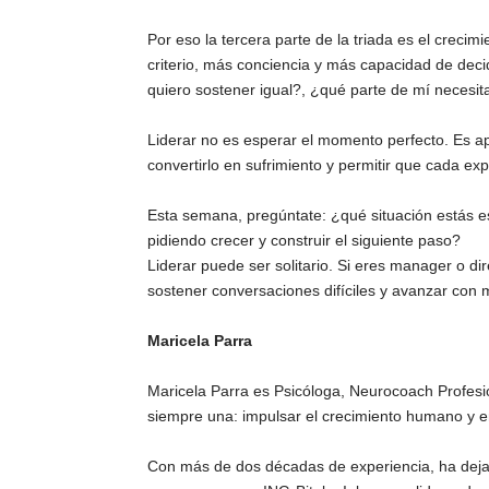
Por eso la tercera parte de la triada es el creci
criterio, más conciencia y más capacidad de dec
quiero sostener igual?, ¿qué parte de mí necesit
Liderar no es esperar el momento perfecto. Es ap
convertirlo en sufrimiento y permitir que cada ex
Esta semana, pregúntate: ¿qué situación estás e
pidiendo crecer y construir el siguiente paso?
Liderar puede ser solitario. Si eres manager o di
sostener conversaciones difíciles y avanzar co
Maricela Parra
Maricela Parra es Psicóloga, Neurocoach Profesi
siempre una: impulsar el crecimiento humano y e
Con más de dos décadas de experiencia, ha dejado