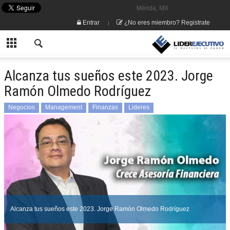
Mérida, MX
Entrar
¿No eres miembro? Registrate
Alcanza tus sueños este 2023. Jorge
Ramón Olmedo Rodríguez
Negocios
Management
Finanzas
Lideres
Alcanza tus sueños este 2023. Jorge Ramón Olmedo Rodríguez