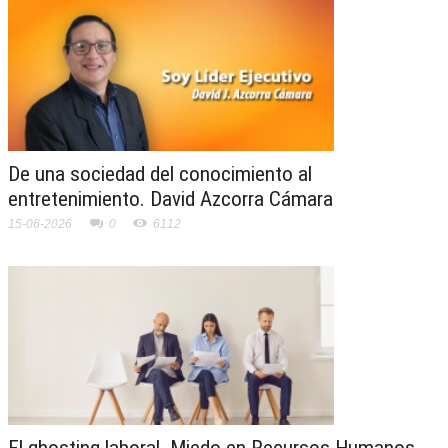
De una sociedad del conocimiento al
entretenimiento. David Azcorra Cámara
15-06-2026
0
6112
El ghosting laboral. Miedo en Recursos Humanos