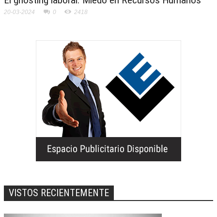
20-03-2024
0
2418
VISTOS RECIENTEMENTE