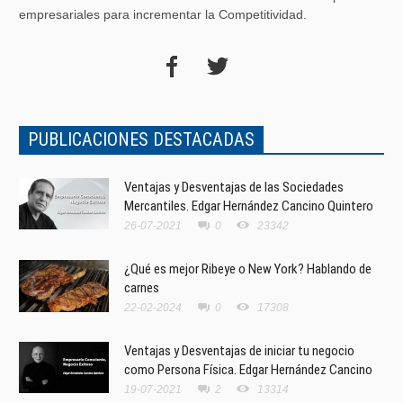
empresariales para incrementar la Competitividad.
PUBLICACIONES DESTACADAS
Ventajas y Desventajas de las Sociedades
Mercantiles. Edgar Hernández Cancino Quintero
26-07-2021
0
23342
¿Qué es mejor Ribeye o New York? Hablando de
carnes
22-02-2024
0
17308
Ventajas y Desventajas de iniciar tu negocio
como Persona Física. Edgar Hernández Cancino
19-07-2021
2
13314