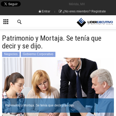
Mérida, MX
Entrar
¿No eres miembro? Registrate
Patrimonio y Mortaja. Se tenía que
decir y se dijo.
Negocios
Gobierno Corporativo
Patrimonio y Mortaja. Se tenía que decir y se dijo.