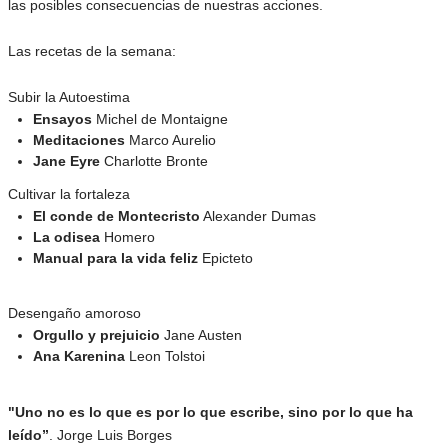
las posibles consecuencias de nuestras acciones.
Las recetas de la semana:
Subir la Autoestima
Ensayos
Michel de Montaigne
Meditaciones
Marco Aurelio
Jane Eyre
Charlotte Bronte
Cultivar la fortaleza
El conde de Montecristo
Alexander Dumas
La odisea
Homero
Manual para la vida feliz
Epicteto
Desengaño amoroso
Orgullo y prejuicio
Jane Austen
Ana Karenina
Leon Tolstoi
"Uno no es lo que es por lo que escribe, sino por lo que ha
leído”
. Jorge Luis Borges