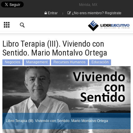
Mérida, MX
Entrar
¿No eres miembro? Registrate
Libro Terapia (III). Viviendo con
Sentido. Mario Montalvo Ortega
Negocios
Management
Recursos Humanos
Educación
Mario Montalvo Ortega
Libro Terapia (III). Viviendo con Sentido. Mario Montalvo Ortega