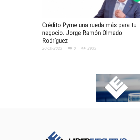
Crédito Pyme una rueda más para tu
negocio. Jorge Ramón Olmedo
Rodríguez
20-10-2023
0
2933