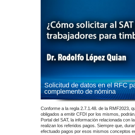
Solicitud de datos en el RFC 
complemento de nómina
Conforme a la regla 2.7.1.48. de la RMF2023, qu
obligados a emitir CFDI por los mismos, podrán, p
Portal del SAT, la información relacionada con l
realizan los referidos pagos. Siempre que, duran
efectuado pagos por esos mismos conceptos en 