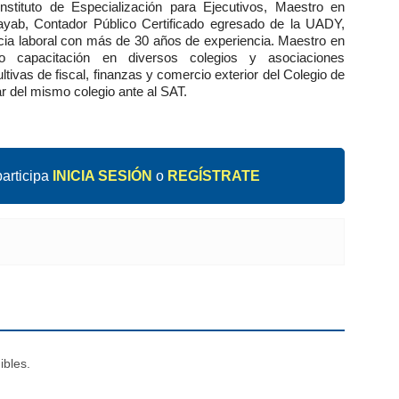
stituto de Especialización para Ejecutivos, Maestro en 
yab, Contador Público Certificado egresado de la UADY, 
ia laboral con más de 30 años de experiencia. Maestro en 
do capacitación en diversos colegios y asociaciones 
ivas de fiscal, finanzas y comercio exterior del Colegio de 
r del mismo colegio ante al SAT.
articipa
INICIA SESIÓN
o
REGÍSTRATE
ibles.