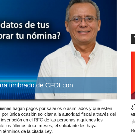
para timbrado de CFDI con
¿
ienes hagan pagos por salarios o asimilados y que estén 
e
or única ocasión solicitar a la autoridad fiscal a través del 
a inscripción en el RFC de las personas a quienes les 
te los últimos doce meses, el solicitante les haya 
R
términos de la citada Ley.