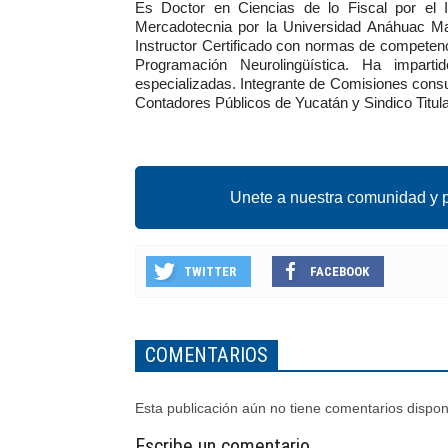
Es Doctor en Ciencias de lo Fiscal por el In
Mercadotecnia por la Universidad Anáhuac Ma
Instructor Certificado con normas de competenc
Programación Neurolingüística. Ha imparti
especializadas. Integrante de Comisiones consult
Contadores Públicos de Yucatán y Sindico Titula
Unete a nuestra comunidad y p
TWITTER
FACEBOOK
COMENTARIOS
Esta publicación aún no tiene comentarios dispon
Escribe un comentario.