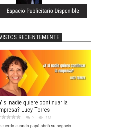
VISTOS RECIENTEMENTE
Y si nadie quiere continuar la
mpresa? Lucy Torres
0
118
ecuerdo cuando papá abrió su negocio.