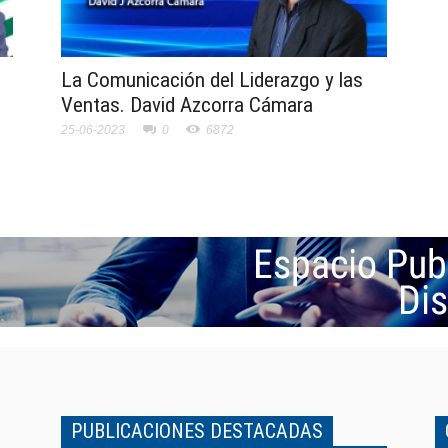
La Comunicación del Liderazgo y las
Ventas. David Azcorra Cámara
25-06-2023
0
6872
PUBLICACIONES DESTACADAS