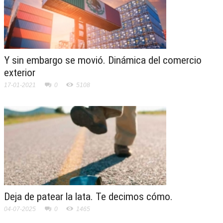
Y sin embargo se movió. Dinámica del comercio
exterior
17-01-2021
0
5108
Deja de patear la lata. Te decimos cómo.
04-07-2025
0
1465