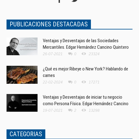
PUBLICACIONES DESTACADAS
Ventajas y Desventajas de las Sociedades
Mercantiles. Edgar Hernández Cancino Quintero
26-07-2021
0
23324
¿Qué es mejor Ribeye o New York? Hablando de
carnes
22-02-2024
0
17271
Ventajas y Desventajas de iniciar tu negocio
como Persona Física. Edgar Hernández Cancino
19-07-2021
2
13298
CATEGORIAS