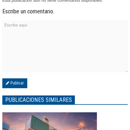
Esta publicación aún no tiene comentarios disponibles.
Escribe un comentario.
Publicar
PUBLICACIONES SIMILARES