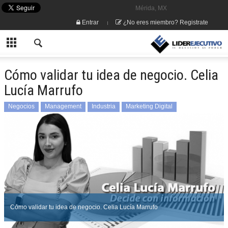
Mérida, MX
Entrar
¿No eres miembro? Registrate
Cómo validar tu idea de negocio. Celia
Lucía Marrufo
Negocios
Management
Industria
Marketing Digital
Cómo validar tu idea de negocio. Celia Lucía Marrufo