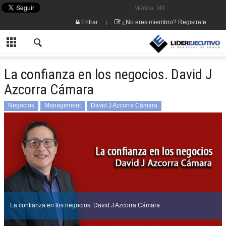
Mérida, MX
Entrar
¿No eres miembro? Registrate
La confianza en los negocios. David J
Azcorra Cámara
Negocios
Management
David J Azcorra Cámara
La confianza en los negocios. David J Azcorra Cámara