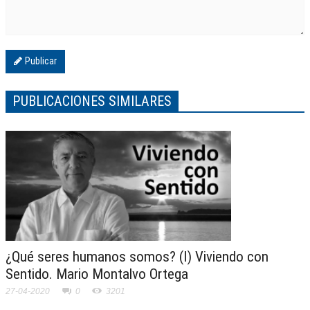
Publicar
PUBLICACIONES SIMILARES
¿Qué seres humanos somos? (I) Viviendo con
Sentido. Mario Montalvo Ortega
27-04-2020
0
3201