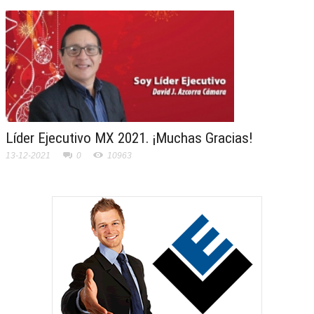
Líder Ejecutivo MX 2021. ¡Muchas Gracias!
13-12-2021
0
10963