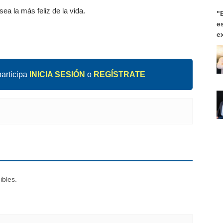
a la más feliz de la vida.
"
e
e
articipa
INICIA SESIÓN
o
REGÍSTRATE
ibles.