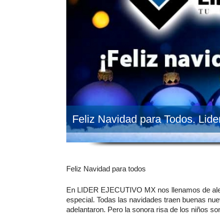
Feliz Navidad para Todos. Lid
Feliz Navidad para todos
En LIDER EJECUTIVO MX nos llenamos de alegrí
especial. Todas las navidades traen buenas nu
adelantaron. Pero la sonora risa de los niños son