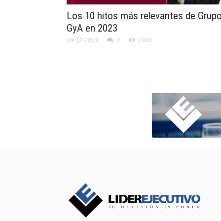
Los 10 hitos más relevantes de Grup
GyA en 2023
29-12-2023
0
2846