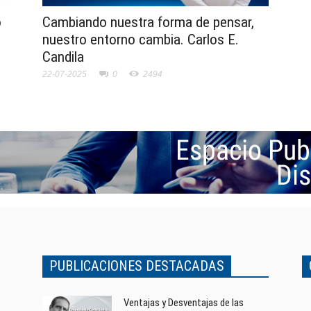
o
Cambiando nuestra forma de pensar,
nuestro entorno cambia. Carlos E.
Candila
22-07-2025
0
2494
PUBLICACIONES DESTACADAS
Ventajas y Desventajas de las