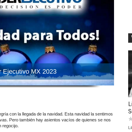
er Ejecutivo MX 2023
L
S
a con la llegada de la navidad. Esta navidad la sentimos
evas. Pero también hay asientos vacíos de quienes se nos
 regocijo.
Li