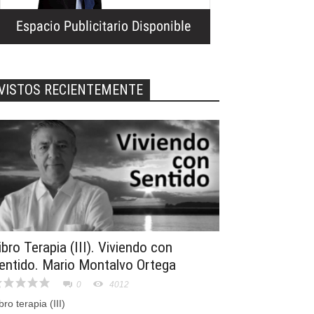
VISTOS RECIENTEMENTE
ibro Terapia (III). Viviendo con
entido. Mario Montalvo Ortega
0
4012
bro terapia (III)