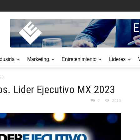
dustria
Marketing
Entretenimiento
Lideres
023
os. Lider Ejecutivo MX 2023
0
2018