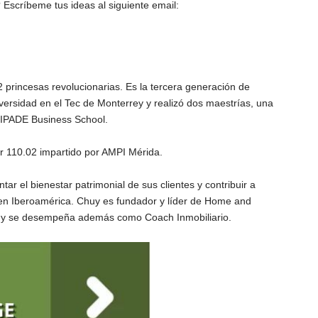
 Escríbeme tus ideas al siguiente email:
princesas revolucionarias. Es la tercera generación de
iversidad en el Tec de Monterrey y realizó dos maestrías, una
l IPADE Business School.
ar 110.02 impartido por AMPI Mérida.
tar el bienestar patrimonial de sus clientes y contribuir a
s en Iberoamérica. Chuy es fundador y líder de Home and
án y se desempeña además como Coach Inmobiliario.