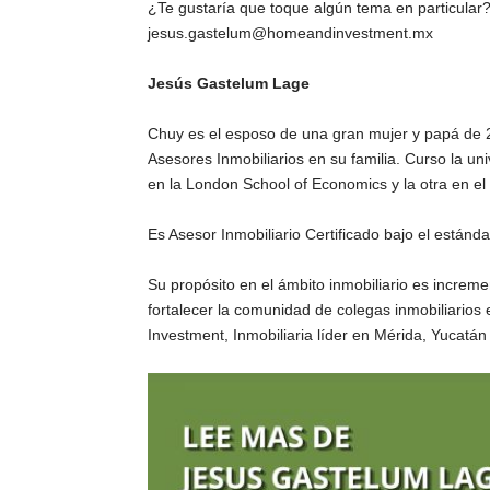
¿Te gustaría que toque algún tema en particular?
jesus.gastelum@homeandinvestment.mx
Jesús Gastelum Lage
Chuy es el esposo de una gran mujer y papá de 2 
Asesores Inmobiliarios en su familia. Curso la un
en la London School of Economics y la otra en e
Es Asesor Inmobiliario Certificado bajo el estánd
Su propósito en el ámbito inmobiliario es incremen
fortalecer la comunidad de colegas inmobiliario
Investment, Inmobiliaria líder en Mérida, Yucat