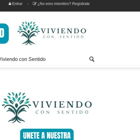
Entrar
¿No eres miembro? Registrate
Viviendo con Sentido