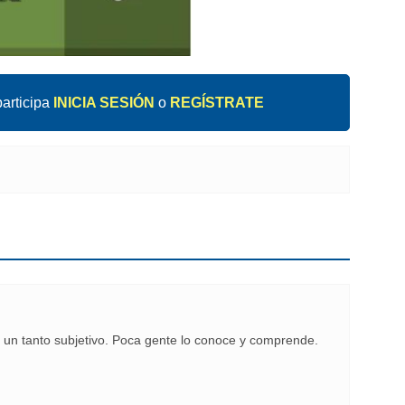
articipa
INICIA SESIÓN
o
REGÍSTRATE
to un tanto subjetivo. Poca gente lo conoce y comprende.