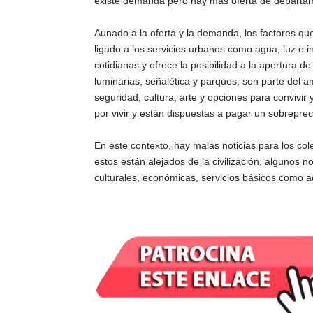
existe demanda pero hay más oferta de departamen
Aunado a la oferta y la demanda, los factores q
ligado a los servicios urbanos como agua, luz e in
cotidianas y ofrece la posibilidad a la apertura d
luminarias, señalética y parques, son parte del a
seguridad, cultura, arte y opciones para convivi
por vivir y están dispuestas a pagar un sobrepreci
En este contexto, hay malas noticias para los co
estos están alejados de la civilización, algunos n
culturales, económicas, servicios básicos como a