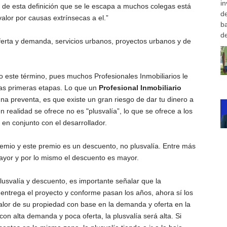
in
 de esta definición que se le escapa a muchos colegas está
d
 valor por causas extrínsecas a el.”
b
de
ferta y demanda, servicios urbanos, proyectos urbanos y de
este término, pues muchos Profesionales Inmobiliarios le
 las primeras etapas. Lo que un
Profesional Inmobiliario
a preventa, es que existe un gran riesgo de dar tu dinero a
 realidad se ofrece no es "plusvalía”, lo que se ofrece a los
n conjunto con el desarrollador.
remio y este premio es un descuento, no plusvalía. Entre más
ayor y por lo mismo el descuento es mayor.
plusvalía y descuento, es importante señalar que la
entrega el proyecto y conforme pasan los años, ahora sí los
valor de su propiedad con base en la demanda y oferta en la
on alta demanda y poca oferta, la plusvalía será alta. Si