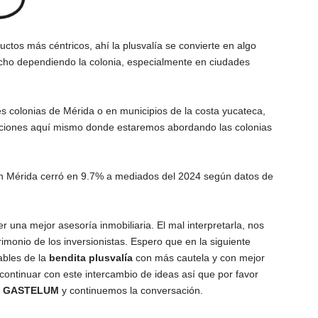
uctos más céntricos, ahí la plusvalía se convierte en algo
cho dependiendo la colonia, especialmente en ciudades
tes colonias de Mérida o en municipios de la costa yucateca,
icaciones aquí mismo donde estaremos abordando las colonias
a en Mérida cerró en 9.7% a mediados del 2024 según datos de
r una mejor asesoría inmobiliaria. El mal interpretarla, nos
imonio de los inversionistas. Espero que en la siguiente
ables de la
bendita plusvalía
con más cautela y con mejor
 continuar con este intercambio de ideas así que por favor
 GASTELUM
y continuemos la conversación.