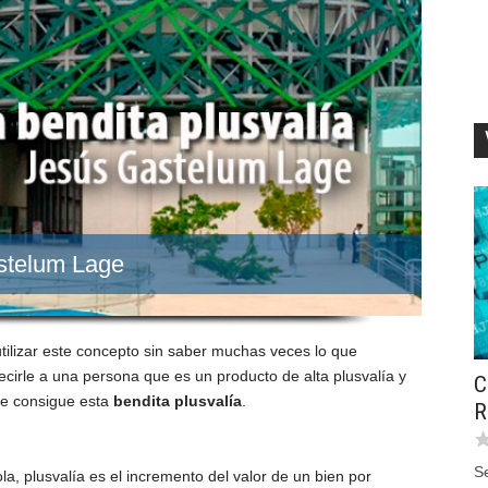
astelum Lage
tilizar este concepto sin saber muchas veces lo que
decirle a una persona que es un producto de alta plusvalía y
C
te consigue esta
bendita plusvalía
.
R
Se
a, plusvalía es el incremento del valor de un bien por