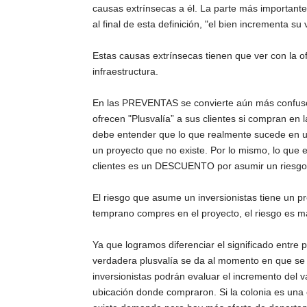
causas extrínsecas a él. La parte más importante
al final de esta definición, "el bien incrementa su
Estas causas extrínsecas tienen que ver con la o
infraestructura.
En las PREVENTAS se convierte aún más confuso 
ofrecen "Plusvalía” a sus clientes si compran en
debe entender que lo que realmente sucede en un
un proyecto que no existe. Por lo mismo, lo que en
clientes es un DESCUENTO por asumir un riesgo e
El riesgo que asume un inversionistas tiene un p
temprano compres en el proyecto, el riesgo es m
Ya que logramos diferenciar el significado entre 
verdadera plusvalía se da al momento en que se 
inversionistas podrán evaluar el incremento del 
ubicación donde compraron. Si la colonia es una c