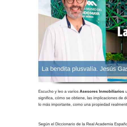
La bendita plusvalía. Jesús G
Escucho y leo a varios
Asesores Inmobiliarios
u
significa, cómo se obtiene, las implicaciones de 
lo más importante, como una propiedad realmen
Según el Diccionario de la Real Academia Español