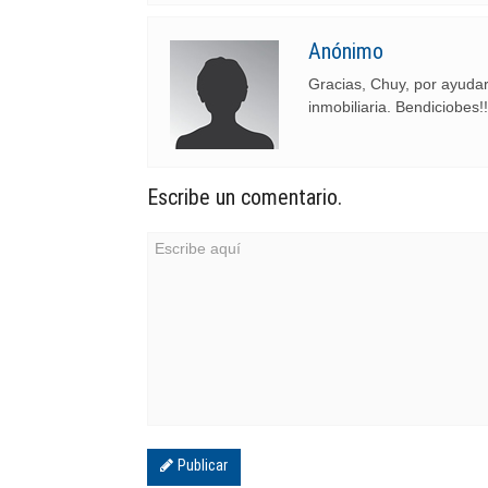
Anónimo
Gracias, Chuy, por ayudar
inmobiliaria. Bendiciobes!!
Escribe un comentario.
Publicar