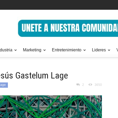
dustria
Marketing
Entretenimiento
Lideres
Jesús Gastelum Lage
Lage
2
3650