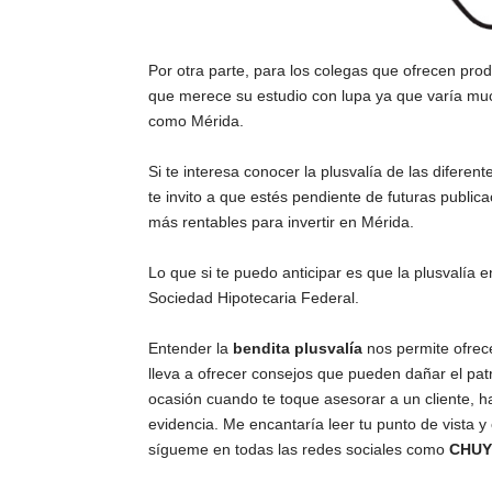
Por otra parte, para los colegas que ofrecen prod
que merece su estudio con lupa ya que varía mu
como Mérida.
Si te interesa conocer la plusvalía de las diferen
te invito a que estés pendiente de futuras publ
más rentables para invertir en Mérida.
Lo que si te puedo anticipar es que la plusvalí
Sociedad Hipotecaria Federal.
Entender la
bendita plusvalía
nos permite ofrece
lleva a ofrecer consejos que pueden dañar el patr
ocasión cuando te toque asesorar a un cliente, h
evidencia. Me encantaría leer tu punto de vista y
sígueme en todas las redes sociales como
CHUY