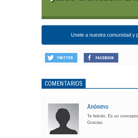
Unete a nuestra comunidad y p
TWITTER
FACEBOOK
COMENTARIOS
Anónimo
Te felicito. Es un concep
Gracias.