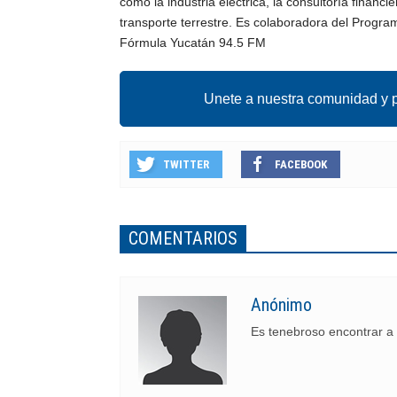
como la industria eléctrica, la consultoría financi
transporte terrestre. Es colaboradora del Progr
Fórmula Yucatán 94.5 FM
Unete a nuestra comunidad y p
TWITTER
FACEBOOK
COMENTARIOS
Anónimo
Es tenebroso encontrar a 