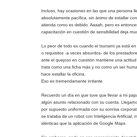
Incluso, hay ocasiones en las que una persona lleg
absolutamente pacífica, sin ánimo de estallar co
atienda como es debido. Aaaah, pero es entonce
capacitación en cuestión de sensibilidad deja m
Lo peor de todo es cuando el tsunami ya está en
o requisitos -a veces absurdos- de los prestadore
ante el quejoso en cuestión mantiene una actitud
trata como una ficha más y no como un ser hu
hace estallar la oficina.
Eso es tremendamente irritante.
Recuerdo un día en que tuve que llevar a mi papá
algún asunto relacionado con su cuenta. Llegamos 
por supuesto uniformada con su sonrisa corporati
se trataba de un robot con Inteligencia Artificia
idénticas que la aplicación de Google Maps.