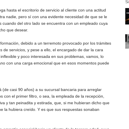
Si
a hasta el escritorio de servicio al cliente con una actitud
ntra nadie, pero sí con una evidente necesidad de que se le
s cuando del otro lado se encuentra con un empleado cuya
ucho que desear.
 formación, debido a un terremoto provocado por los trámites
s de servicios, y pese a ello, el encargado de dar la cara
 inflexible y poco interesada en sus problemas, vamos, lo
mano con una carga emocional que en esos momentos puede
 (de casi 90 años) a su sucursal bancaria para arreglar
con el primer filtro, o sea, la empleada de la recepción,
va y tan peinadita y estirada, que, si me hubieran dicho que
l, me la hubiera creído. Y es que sus respuestas sonaban