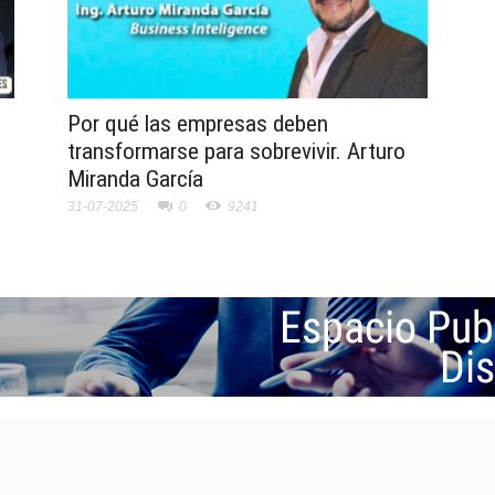
Por qué las empresas deben
transformarse para sobrevivir. Arturo
Miranda García
31-07-2025
0
9241