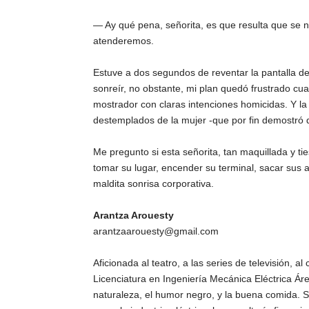
― Ay qué pena, señorita, es que resulta que se 
atenderemos.
Estuve a dos segundos de reventar la pantalla de 
sonreír, no obstante, mi plan quedó frustrado cua
mostrador con claras intenciones homicidas. Y la
destemplados de la mujer -que por fin demostró q
Me pregunto si esta señorita, tan maquillada y ti
tomar su lugar, encender su terminal, sacar sus a
maldita sonrisa corporativa.
Arantza Arouesty
arantzaarouesty@gmail.com
Aficionada al teatro, a las series de televisión, al 
Licenciatura en Ingeniería Mecánica Eléctrica Áre
naturaleza, el humor negro, y la buena comida. S