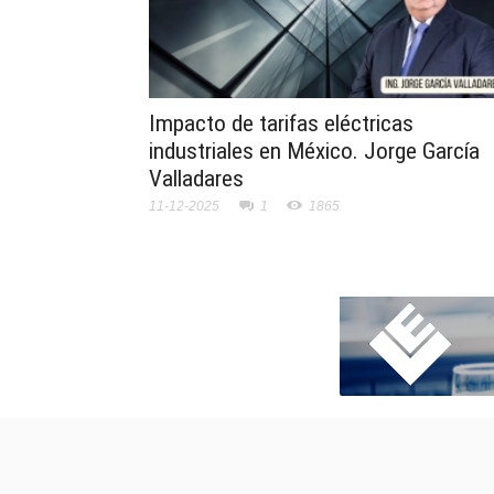
Impacto de tarifas eléctricas
industriales en México. Jorge García
Valladares
11-12-2025
1
1865