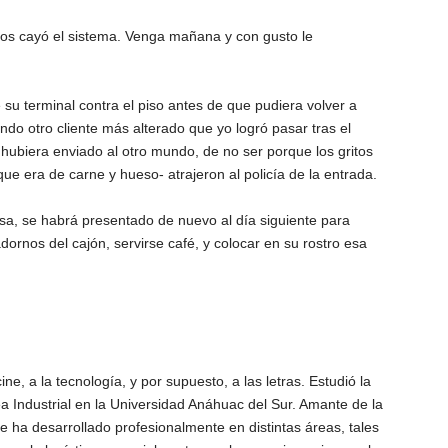
nos cayó el sistema. Venga mañana y con gusto le
su terminal contra el piso antes de que pudiera volver a
ndo otro cliente más alterado que yo logró pasar tras el
 hubiera enviado al otro mundo, de no ser porque los gritos
ue era de carne y hueso- atrajeron al policía de la entrada.
esa, se habrá presentado de nuevo al día siguiente para
dornos del cajón, servirse café, y colocar en su rostro esa
cine, a la tecnología, y por supuesto, a las letras. Estudió la
a Industrial en la Universidad Anáhuac del Sur. Amante de la
e ha desarrollado profesionalmente en distintas áreas, tales