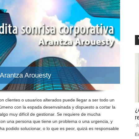
 Arantza Arouesty
n clientes o usuarios alterados puede llegar a ser todo un
rgúmeno con la espada desenvainada y dispuesto a cortar la
¿
lgo muy difícil de gestionar. Se requiere de mucha
r
 con una persona que tiene un problema o una urgencia, y
ha podido solucionar, o lo que es peor, quizá es responsable
Es