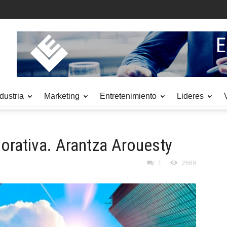
dustria
Marketing
Entretenimiento
Lideres
orativa. Arantza Arouesty
1
2669