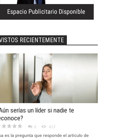
VISTOS RECIENTEMENTE
Aún serías un líder si nadie te
econoce?
0
413
a es la pregunta que responde el artículo de