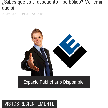
¿Sabes qué es el descuento hiperbólico? Me temu
que si
25-08-2025
0
2284
VISTOS RECIENTEMENTE