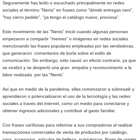
Seguramente has leído o escuchado principalmente en redes
sociales el término "Nenis” en frases como "dónde entregas neni”,
"hoy cierro pedido”, "ya tengo el catálogo nuevo, preciosa”.
Este movimiento de las "Nenis” inició cuando algunas personas
empezaron a compartir "memes” o imágenes en redes sociales
mencionando las frases populares empleadas por las vendedoras,
que generaron comentarios de burla sobre el estilo de
comunicación. Sin embargo, esto causó un efecto contrario, ya que
se viralizó y se despertó una gran empatía y reconocimiento a la
labor realizada por las "Nenis”.
Así que en medio de la pandemia, ellas comenzaron a sobresalir y
aprendieron o potencializaron el uso de la tecnología y las redes
sociales a través del internet, como un medio para conectarse y
obtener ingresos adicionales y contribuir al gasto familiar.
Con frases cariñosas para referirse a sus compradoras al realizar
transacciones comerciales de venta de productos por catálogo,
ropa, accesorios, artículos de belleza, nutricénicos, flores de ornato,