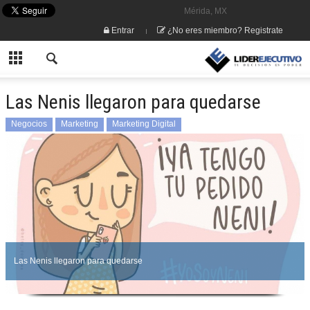
Mérida, MX
Entrar
¿No eres miembro? Registrate
Las Nenis llegaron para quedarse
Negocios
Marketing
Marketing Digital
Las Nenis llegaron para quedarse