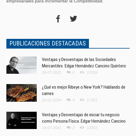
empresariales para incrementar la Competitividad.
PUBLICACIONES DESTACADAS
Ventajas y Desventajas de las Sociedades
Mercantiles. Edgar Hernández Cancino Quintero
26-07-2021
0
23328
¿Qué es mejor Ribeye o New York? Hablando de
carnes
22-02-2024
0
17281
Ventajas y Desventajas de iniciar tu negocio
como Persona Física. Edgar Hernández Cancino
19-07-2021
2
13302