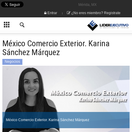
Mérida, MX
Entrar
¿No eres miembro? Registrate
México Comercio Exterior. Karina
Sánchez Márquez
Negocios
México Comercio Exterior. Karina Sánchez Márquez