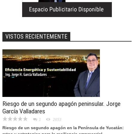
VISTOS RECIENTEMENTE
Riesgo de un segundo apagón peninsular. Jorge
García Valladares
1
2653
Riesgo de un segundo apagón en la Península de Yucatán: