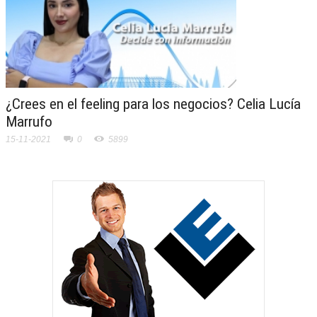
¿Crees en el feeling para los negocios? Celia Lucía
Marrufo
15-11-2021
0
5899