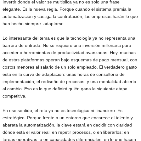
Invertir donde el valor se multiplica ya no es solo una frase
elegante. Es la nueva regla. Porque cuando el sistema premia la
automatización y castiga la contratación, las empresas harán lo que
han hecho siempre: adaptarse.
Lo interesante del tema es que la tecnología ya no representa una
barrera de entrada. No se requiere una inversión millonaria para
acceder a herramientas de productividad avanzadas. Hoy, muchas
de estas plataformas operan bajo esquemas de pago mensual, con
costos menores al salario de un solo empleado. El verdadero gasto
está en la curva de adaptación: unas horas de consultoría de
implementación, el rediseño de procesos, y una mentalidad abierta
al cambio. Eso es lo que definirá quién gana la siguiente etapa
competitiva.
En ese sentido, el reto ya no es tecnológico ni financiero. Es
estratégico. Porque frente a un entorno que encarece el talento y
abarata la automatización, la clave estará en decidir con claridad
dónde está el valor real: en repetir procesos, o en liberarlos; en
tareas operativas, o en capacidades diferenciales; en lo que hacen