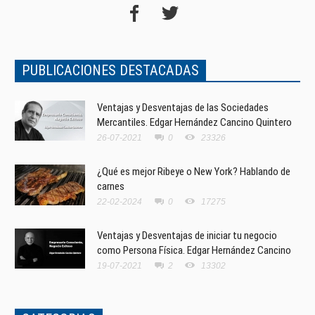
PUBLICACIONES DESTACADAS
Ventajas y Desventajas de las Sociedades
Mercantiles. Edgar Hernández Cancino Quintero
26-07-2021
0
23326
¿Qué es mejor Ribeye o New York? Hablando de
carnes
22-02-2024
0
17275
Ventajas y Desventajas de iniciar tu negocio
como Persona Física. Edgar Hernández Cancino
19-07-2021
2
13302