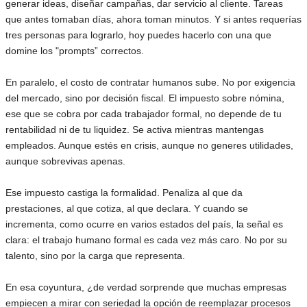
generar ideas, diseñar campañas, dar servicio al cliente. Tareas
que antes tomaban días, ahora toman minutos. Y si antes requerías
tres personas para lograrlo, hoy puedes hacerlo con una que
domine los "prompts” correctos.
En paralelo, el costo de contratar humanos sube. No por exigencia
del mercado, sino por decisión fiscal. El impuesto sobre nómina,
ese que se cobra por cada trabajador formal, no depende de tu
rentabilidad ni de tu liquidez. Se activa mientras mantengas
empleados. Aunque estés en crisis, aunque no generes utilidades,
aunque sobrevivas apenas.
Ese impuesto castiga la formalidad. Penaliza al que da
prestaciones, al que cotiza, al que declara. Y cuando se
incrementa, como ocurre en varios estados del país, la señal es
clara: el trabajo humano formal es cada vez más caro. No por su
talento, sino por la carga que representa.
En esa coyuntura, ¿de verdad sorprende que muchas empresas
empiecen a mirar con seriedad la opción de reemplazar procesos