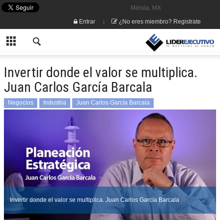
Mérida, MX
Entrar
¿No eres miembro? Registrate
Invertir donde el valor se multiplica.
Juan Carlos García Barcala
Negocios
Industria
Juan Carlos García Barcala
Invertir donde el valor se multiplica. Juan Carlos García Barcala