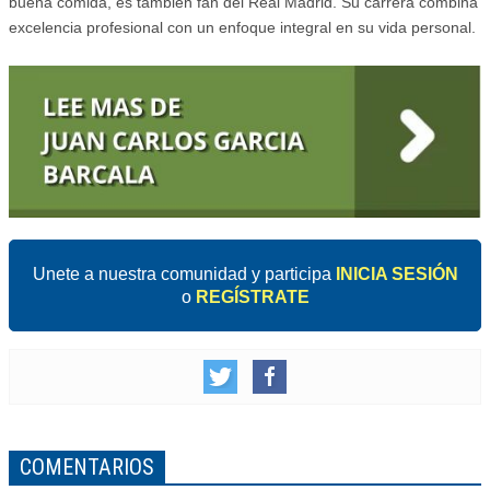
buena comida, es también fan del Real Madrid. Su carrera combina
excelencia profesional con un enfoque integral en su vida personal.
Unete a nuestra comunidad y participa
INICIA SESIÓN
o
REGÍSTRATE
COMENTARIOS