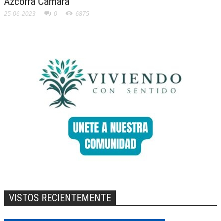
Azcorra Cámara
25-06-2023
0
6875
VISTOS RECIENTEMENTE