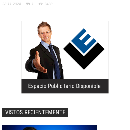
28-11-2024
1
3488
VISTOS RECIENTEMENTE