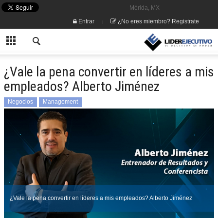
Mérida, MX
Entrar
¿No eres miembro? Registrate
¿Vale la pena convertir en líderes a mis
empleados? Alberto Jiménez
Negocios
Management
¿Vale la pena convertir en líderes a mis empleados? Alberto Jiménez