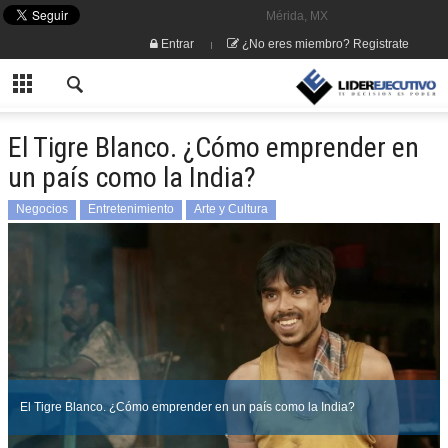
Mérida, MX
Entrar
¿No eres miembro? Registrate
El Tigre Blanco. ¿Cómo emprender en
un país como la India?
Negocios
Entretenimiento
Arte y Cultura
El Tigre Blanco. ¿Cómo emprender en un país como la India?