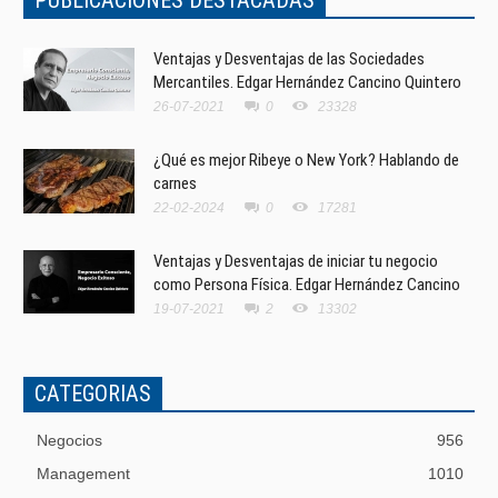
Ventajas y Desventajas de las Sociedades
Mercantiles. Edgar Hernández Cancino Quintero
26-07-2021
0
23328
¿Qué es mejor Ribeye o New York? Hablando de
carnes
22-02-2024
0
17281
Ventajas y Desventajas de iniciar tu negocio
como Persona Física. Edgar Hernández Cancino
19-07-2021
2
13302
CATEGORIAS
Negocios
956
Management
1010