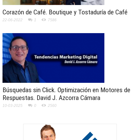
Corazón de Café. Boutique y Tostaduría de Café
22-06-2022
1
7586
Búsquedas sin Click. Optimización en Motores de
Respuestas. David J. Azcorra Cámara
10-03-2025
0
2560