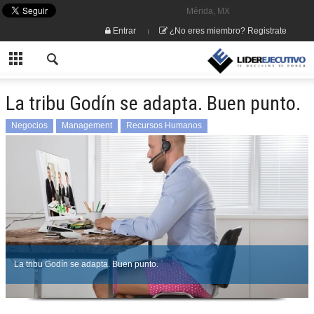
Mérida, MX
Entrar
¿No eres miembro? Registrate
La tribu Godín se adapta. Buen punto.
Negocios
Management
Recursos Humanos
La tribu Godín se adapta. Buen punto.