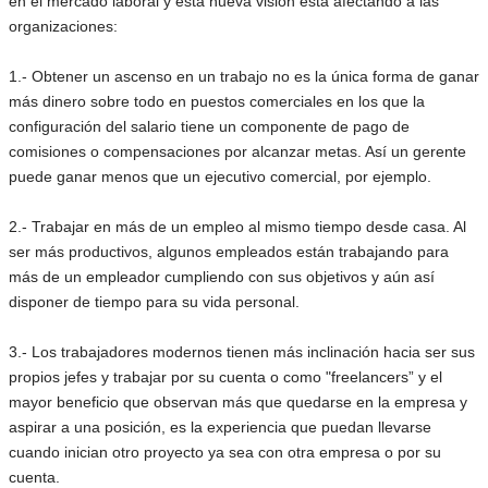
en el mercado laboral y esta nueva visión está afectando a las
organizaciones:
1.- Obtener un ascenso en un trabajo no es la única forma de ganar
más dinero sobre todo en puestos comerciales en los que la
configuración del salario tiene un componente de pago de
comisiones o compensaciones por alcanzar metas. Así un gerente
puede ganar menos que un ejecutivo comercial, por ejemplo.
2.- Trabajar en más de un empleo al mismo tiempo desde casa. Al
ser más productivos, algunos empleados están trabajando para
más de un empleador cumpliendo con sus objetivos y aún así
disponer de tiempo para su vida personal.
3.- Los trabajadores modernos tienen más inclinación hacia ser sus
propios jefes y trabajar por su cuenta o como "freelancers” y el
mayor beneficio que observan más que quedarse en la empresa y
aspirar a una posición, es la experiencia que puedan llevarse
cuando inician otro proyecto ya sea con otra empresa o por su
cuenta.