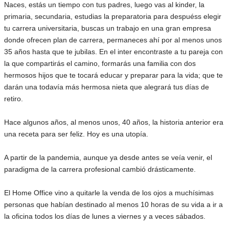
Naces, estás un tiempo con tus padres, luego vas al kinder, la
primaria, secundaria, estudias la preparatoria para despuéss elegir
tu carrera universitaria, buscas un trabajo en una gran empresa
donde ofrecen plan de carrera, permaneces ahí por al menos unos
35 años hasta que te jubilas. En el inter encontraste a tu pareja con
la que compartirás el camino, formarás una familia con dos
hermosos hijos que te tocará educar y preparar para la vida; que te
darán una todavía más hermosa nieta que alegrará tus días de
retiro.
Hace algunos años, al menos unos, 40 años, la historia anterior era
una receta para ser feliz. Hoy es una utopía.
A partir de la pandemia, aunque ya desde antes se veía venir, el
paradigma de la carrera profesional cambió drásticamente.
El Home Office vino a quitarle la venda de los ojos a muchísimas
personas que habían destinado al menos 10 horas de su vida a ir a
la oficina todos los días de lunes a viernes y a veces sábados.