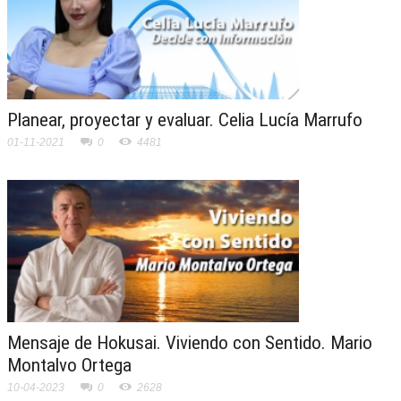
Planear, proyectar y evaluar. Celia Lucía Marrufo
01-11-2021
0
4481
Mensaje de Hokusai. Viviendo con Sentido. Mario
Montalvo Ortega
10-04-2023
0
2628