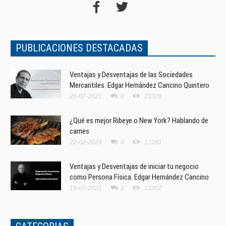
PUBLICACIONES DESTACADAS
Ventajas y Desventajas de las Sociedades
Mercantiles. Edgar Hernández Cancino Quintero
26-07-2021
0
23328
¿Qué es mejor Ribeye o New York? Hablando de
carnes
22-02-2024
0
17281
Ventajas y Desventajas de iniciar tu negocio
como Persona Física. Edgar Hernández Cancino
19-07-2021
2
13302