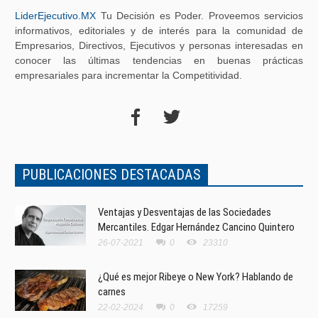
LiderEjecutivo.MX
Tu Decisión es Poder. Proveemos servicios
informativos, editoriales y de interés para la comunidad de
Empresarios, Directivos, Ejecutivos y personas interesadas en
conocer las últimas tendencias en buenas prácticas
empresariales para incrementar la Competitividad.
PUBLICACIONES DESTACADAS
Ventajas y Desventajas de las Sociedades
Mercantiles. Edgar Hernández Cancino Quintero
26-07-2021
0
23310
¿Qué es mejor Ribeye o New York? Hablando de
carnes
22-02-2024
0
17259