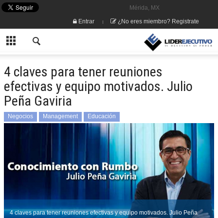
Mérida, MX
Entrar
¿No eres miembro? Registrate
4 claves para tener reuniones
efectivas y equipo motivados. Julio
Peña Gaviria
Negocios
Management
Educación
4 claves para tener reuniones efectivas y equipo motivados. Julio Peña