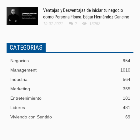
Ventajas y Desventajas de iniciar tu negocio
como Persona Física. Edgar Hernández Cancino
19-07-2021
2
13292
CATEGORIAS
Negocios
954
Management
1010
Industria
564
Marketing
355
Entretenimiento
181
Lideres
481
Viviendo con Sentido
69