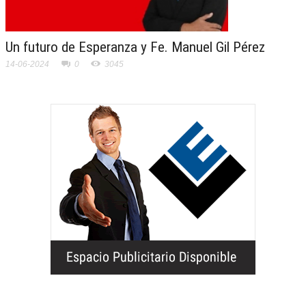
Un futuro de Esperanza y Fe. Manuel Gil Pérez
14-06-2024
0
3045