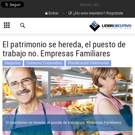
Mérida, MX
Entrar
¿No eres miembro? Registrate
El patrimonio se hereda, el puesto de
trabajo no. Empresas Familiares
Negocios
Gobierno Corporativo
Planificación Patrimonial
El patrimonio se hereda, el puesto de trabajo no. Empresas Familiares