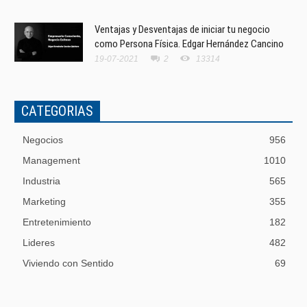
Ventajas y Desventajas de iniciar tu negocio
como Persona Física. Edgar Hernández Cancino
19-07-2021
2
13314
CATEGORIAS
Negocios
956
Management
1010
Industria
565
Marketing
355
Entretenimiento
182
Lideres
482
Viviendo con Sentido
69