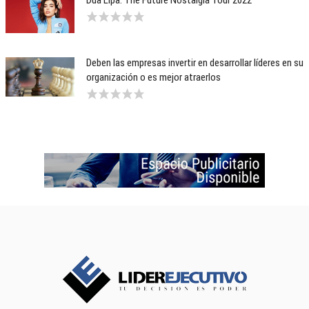
Dua Lipa. The Future Nostalgia Tour 2022
Deben las empresas invertir en desarrollar líderes en su
organización o es mejor atraerlos