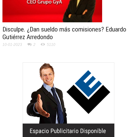
Disculpe. ¿Dan sueldo más comisiones? Eduardo
Gutiérrez Arredondo
10-01-2023
2
5110