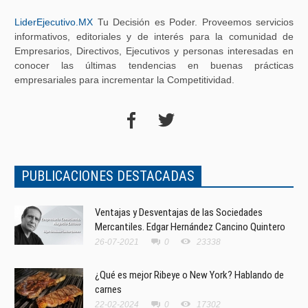
LiderEjecutivo.MX
Tu Decisión es Poder. Proveemos servicios
informativos, editoriales y de interés para la comunidad de
Empresarios, Directivos, Ejecutivos y personas interesadas en
conocer las últimas tendencias en buenas prácticas
empresariales para incrementar la Competitividad.
PUBLICACIONES DESTACADAS
Ventajas y Desventajas de las Sociedades
Mercantiles. Edgar Hernández Cancino Quintero
26-07-2021
0
23338
¿Qué es mejor Ribeye o New York? Hablando de
carnes
22-02-2024
0
17302