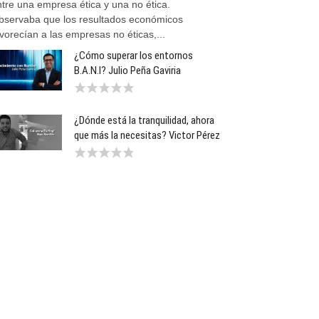
tre una empresa ética y una no ética.
bservaba que los resultados económicos
vorecían a las empresas no éticas,...
¿Cómo superar los entornos
B.A.N.I? Julio Peña Gaviria
¿Dónde está la tranquilidad, ahora
que más la necesitas? Victor Pérez