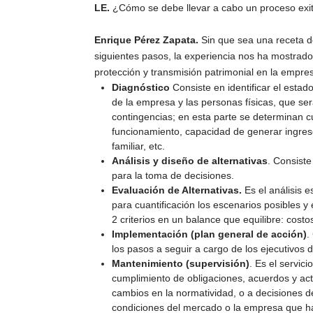
LE.
¿Cómo se debe llevar a cabo un proceso exit
Enrique Pérez Zapata.
Sin que sea una receta de
siguientes pasos, la experiencia nos ha mostrado
protección y transmisión patrimonial en la empresa
Diagnóstico
Consiste en identificar el estado 
de la empresa y las personas físicas, que será
contingencias; en esta parte se determinan cu
funcionamiento, capacidad de generar ingresos
familiar, etc.
Análisis y diseño de alternativas
. Consiste
para la toma de decisiones.
Evaluación de Alternativas.
Es el análisis e
para cuantificación los escenarios posibles y
2 criterios en un balance que equilibre: costo
Implementación (plan general de acción)
.
los pasos a seguir a cargo de los ejecutivos 
Mantenimiento (supervisión)
. Es el servic
cumplimiento de obligaciones, acuerdos y act
cambios en la normatividad, o a decisiones de
condiciones del mercado o la empresa que ha