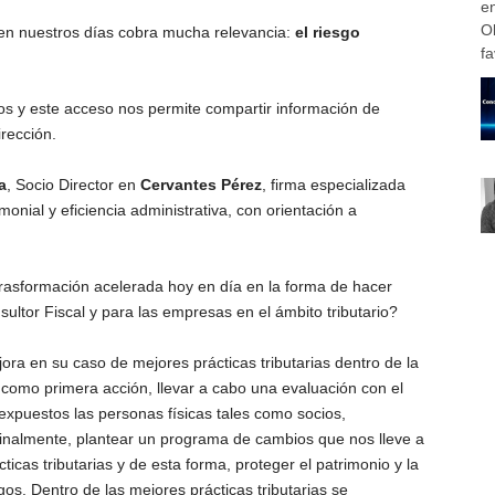
en
O
en nuestros días cobra mucha relevancia:
el riesgo
fa
s y este acceso nos permite compartir información de
rección.
a
, Socio Director en
Cervantes Pérez
, firma especializada
imonial y eficiencia administrativa, con orientación a
 trasformación acelerada hoy en día en la forma de hacer
sultor Fiscal y para las empresas en el ámbito tributario?
ra en su caso de mejores prácticas tributarias dentro de la
te como primera acción, llevar a cabo una evaluación con el
n expuestos las personas físicas tales como socios,
finalmente, plantear un programa de cambios que nos lleve a
cas tributarias y de esta forma, proteger el patrimonio y la
os. Dentro de las mejores prácticas tributarias se