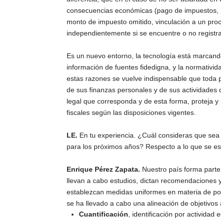
consecuencias económicas (pago de impuestos, m
monto de impuesto omitido, vinculación a un proc
independientemente si se encuentre o no registra
Es un nuevo entorno, la tecnología está marcando
información de fuentes fidedigna, y la normativi
estas razones se vuelve indispensable que toda 
de sus finanzas personales y de sus actividades q
legal que corresponda y de esta forma, proteja 
fiscales según las disposiciones vigentes.
LE.
En tu experiencia. ¿Cuál consideras que sea 
para los próximos años? Respecto a lo que se e
Enrique Pérez Zapata.
Nuestro país forma parte
llevan a cabo estudios, dictan recomendaciones 
establezcan medidas uniformes en materia de polí
se ha llevado a cabo una alineación de objetivos a
Cuantificación
, identificación por actividad