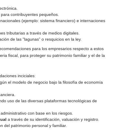
lectrónica.
 para contribuyentes pequeños.
nacionales (ejemplo: sistema financiero) e internaciones
s tributarias a través de medios digitales.
ización de las "lagunas” o resquicios en la ley.
recomendaciones para los empresarios respecto a estos
a fiscal, para proteger su patrimonio familiar y el de la
aciones inciciales:
ún el modelo de negocio bajo la filosofía de economía
nanciera.
endo uso de las diversas plataformas tecnológicas de
y administrativo con base en los riesgos.
tual
a través de su identificación, valuación y registro.
n del patrimonio personal y familiar.