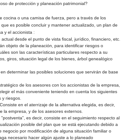
oso de protección y planeación patrimonial?
 cocina o una camisa de fuerza, pero a través de los
 que es posible concluir y mantener actualizado, un plan de
 y el accionista :
actual desde el punto de vista fiscal, jurídico, financiero, etc.
n objeto de la planeación, para identificar riesgos o
áles son las características particulares respecto a su
, giros, situación legal de los bienes, árbol genealógico
 en determinar las posibles soluciones que servirán de base
stratégico de los asesores con los accionistas de la empresa,
 elegir el más conveniente teniendo en cuenta los siguientes
s y riesgos.
 Consiste en el aterrizaje de la alternativa elegida, es decir,
de la empresa, y de los asesores externos.
io "postventa”, es decir, consiste en el seguimiento respecto al
ualización posible del plan que se está ejecutando debido a
 negocio por modificación de alguna situación familiar o
ga necesario hacer algún ajuste a lo planeado