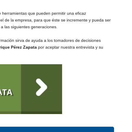
e herramientas que pueden permitir una eficaz
y el de la empresa, para que éste se incremente y pueda ser
 a las siguientes generaciones.
rmación sirva de ayuda a los tomadores de decisiones
rique Pérez Zapata
por aceptar nuestra entrevista y su