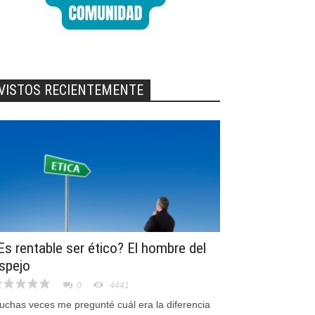
VISTOS RECIENTEMENTE
Es rentable ser ético? El hombre del
spejo
0
4441
uchas veces me pregunté cuál era la diferencia