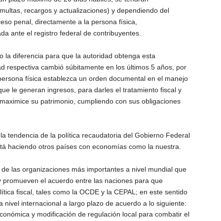
ultas, recargos y actualizaciones) y dependiendo del
eso penal, directamente a la persona física,
da ante el registro federal de contribuyentes.
 la diferencia para que la autoridad obtenga esta
dad respectiva cambió súbitamente en los últimos 5 años, por
persona física establezca un orden documental en el manejo
ue le generan ingresos, para darles el tratamiento fiscal y
y maximice su patrimonio, cumpliendo con sus obligaciones
la tendencia de la política recaudatoria del Gobierno Federal
stá haciendo otros países con economías como la nuestra.
 de las organizaciones más importantes a nivel mundial que
y promueven el acuerdo entre las naciones para que
tica fiscal, tales como la OCDE y la CEPAL; en este sentido
 nivel internacional a largo plazo de acuerdo a lo siguiente:
 económica y modificación de regulación local para combatir el