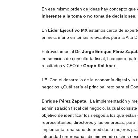
En ese mismo orden de ideas hay concepto que 
inherente a la toma o no toma de decisiones.
En
Líder Ejecutivo MX
estamos cerca de experto
primera mano en temas relevantes para la Alta Di
Entrevistamos al
Dr. Jorge Enrique Pérez Zapat
en servicios de consultoría fiscal, financiera, patr
resultados y CEO de
Grupo Kalibber
.
LE.
Con el desarrollo de la economía digital y la
negocios ¿Cuál sería el principal reto para el Con
Enrique Pérez Zapata.
La implementación y mejo
administración fiscal del negocio, la cual consis
objetivo de identificar los riesgos a los que está
representantes, directores y las empresas, para 
implementar una serie de medidas o mejores prácti
integridad empresarial, disminuyendo dichos riesg