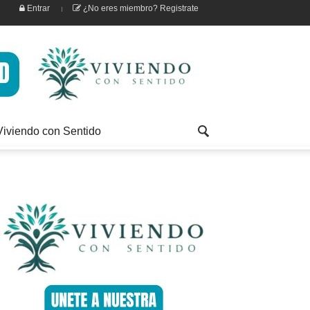
Entrar
¿No eres miembro? Registrate
Viviendo con Sentido