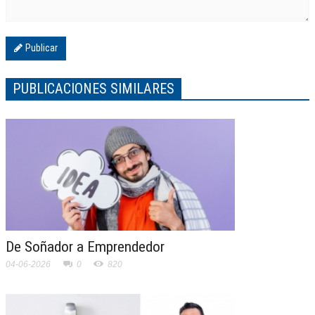
Publicar
PUBLICACIONES SIMILARES
De Soñador a Emprendedor
04-06-2026
0
820