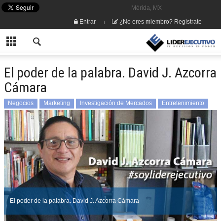
Mérida, MX
Entrar
¿No eres miembro? Registrate
El poder de la palabra. David J. Azcorra
Cámara
Negocios
Marketing
Investigación de Mercados
Entretenimiento
David J Azcorra Cámara
El poder de la palabra. David J. Azcorra Cámara