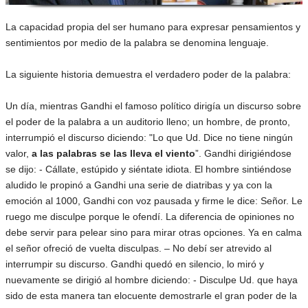
La capacidad propia del ser humano para expresar pensamientos y
sentimientos por medio de la palabra se denomina lenguaje.
La siguiente historia demuestra el verdadero poder de la palabra:
Un día, mientras Gandhi el famoso político dirigía un discurso sobre
el poder de la palabra a un auditorio lleno; un hombre, de pronto,
interrumpió el discurso diciendo: "Lo que Ud. Dice no tiene ningún
valor,
a las palabras se las lleva el viento
”. Gandhi dirigiéndose
se dijo: - Cállate, estúpido y siéntate idiota. El hombre sintiéndose
aludido le propinó a Gandhi una serie de diatribas y ya con la
emoción al 1000, Gandhi con voz pausada y firme le dice: Señor. Le
ruego me disculpe porque le ofendí. La diferencia de opiniones no
debe servir para pelear sino para mirar otras opciones. Ya en calma
el señor ofreció de vuelta disculpas. – No debí ser atrevido al
interrumpir su discurso. Gandhi quedó en silencio, lo miró y
nuevamente se dirigió al hombre diciendo: - Disculpe Ud. que haya
sido de esta manera tan elocuente demostrarle el gran poder de la