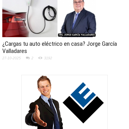
¿Cargas tu auto eléctrico en casa? Jorge García
Valladares
27-10-2025
2
3192